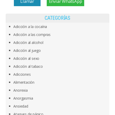
Llamar
Enviar WhatsApp
CATEGORÍAS
Adicción a la cocaína
Adicción a las compras
Adicción al alcohol
Adicción al juego
Adicción al sexo
Adicción al tabaco
Adicciones
Alimentación
Anorexia
Anorgasmia
Ansiedad
Ataques de pánico