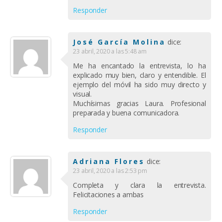
Responder
José García Molina
dice:
23 abril, 2020 a las 5:48 am
Me ha encantado la entrevista, lo ha
explicado muy bien, claro y entendible. El
ejemplo del móvil ha sido muy directo y
visual.
Muchísimas gracias Laura. Profesional
preparada y buena comunicadora.
Responder
Adriana Flores
dice:
23 abril, 2020 a las 2:53 pm
Completa y clara la entrevista.
Felicitaciones a ambas
Responder