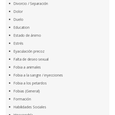
Divorcio / Separación
Dolor
Duelo
Education
Estado de ánimo
Estrés
Eyaculación precoz
Falta de deseo sexual
Fobia a animales
Fobia a la sangre / inyecciones
Fobia a los petardos
Fobias (General)
Formación
Habilidades Sociales
Hipocondría