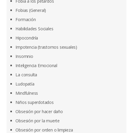
Fobia a los petardos
Fobias (General)
Formación
Habilidades Sociales
Hipocondría
Impotencia (trastornos sexuales)
Insomnio
Inteligencia Emocional
La consulta
Ludopatía
Mindfulness
Niños superdotados
Obsesión por hacer daño
Obsesión por la muerte
Obsesión por orden o limpieza