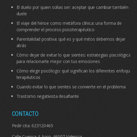
El duelo por quien solías ser: aceptar que cambiar también
duele
El viaje del héroe como metáfora clínica: una forma de
comprender el proceso psicoterapéutico
Parentalidad positiva: qué es y qué mitos debemos dejar
atrás
Cómo dejar de evitar lo que sientes: estrategias psicológicas
para relacionarte mejor con tus emociones
Cómo elegir psicólogo: qué significan los diferentes enfoques
terapéuticos
Cuando evitar lo que sientes se convierte en el problema
Trastorno negativista desafiante
CONTACTO
Pedir cita:
623120465
Calle Cuenca 4, bajo. 46007 Valencia