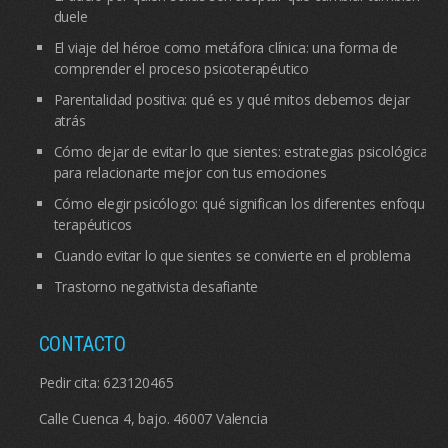
duele
El viaje del héroe como metáfora clínica: una forma de
comprender el proceso psicoterapéutico
Parentalidad positiva: qué es y qué mitos debemos dejar
atrás
Cómo dejar de evitar lo que sientes: estrategias psicológicas
para relacionarte mejor con tus emociones
Cómo elegir psicólogo: qué significan los diferentes enfoques
terapéuticos
Cuando evitar lo que sientes se convierte en el problema
Trastorno negativista desafiante
CONTACTO
Pedir cita:
623120465
Calle Cuenca 4, bajo. 46007 Valencia