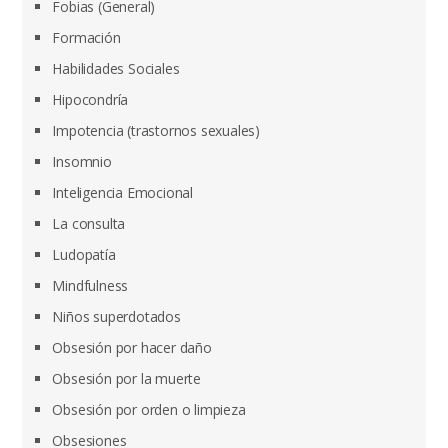
Fobias (General)
Formación
Habilidades Sociales
Hipocondría
Impotencia (trastornos sexuales)
Insomnio
Inteligencia Emocional
La consulta
Ludopatía
Mindfulness
Niños superdotados
Obsesión por hacer daño
Obsesión por la muerte
Obsesión por orden o limpieza
Obsesiones