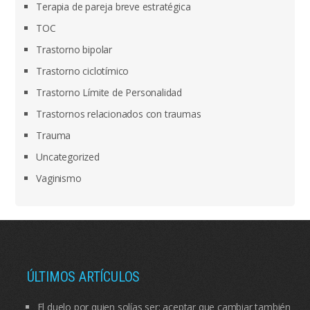
Terapia de pareja breve estratégica
TOC
Trastorno bipolar
Trastorno ciclotímico
Trastorno Límite de Personalidad
Trastornos relacionados con traumas
Trauma
Uncategorized
Vaginismo
ÚLTIMOS ARTÍCULOS
El duelo por quien solías ser: aceptar que cambiar también