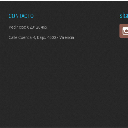
CONTACTO
SÍ
Pedir cita:
623120465
Calle Cuenca 4, bajo. 46007 Valencia