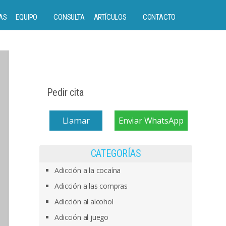
AS
EQUIPO
CONSULTA
ARTÍCULOS
CONTACTO
Pedir cita
Llamar
Enviar WhatsApp
CATEGORÍAS
Adicción a la cocaína
Adicción a las compras
Adicción al alcohol
Adicción al juego