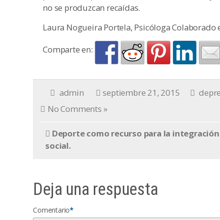
no se produzcan recaídas.
Laura Nogueira Portela, Psicóloga Colaborado en
Comparte en:
admin
septiembre 21, 2015
depr
No Comments »
Deporte como recurso para la integración
social.
Deja una respuesta
Comentario
*