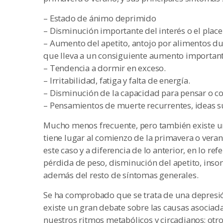
– Estado de ánimo deprimido
– Disminución importante del interés o el placer
– Aumento del apetito, antojo por alimentos dul
que lleva a un consiguiente aumento important
– Tendencia a dormir en exceso.
– Irritabilidad, fatiga y falta de energía.
– Disminución de la capacidad para pensar o co
– Pensamientos de muerte recurrentes, ideas s
Mucho menos frecuente, pero también existe una
tiene lugar al comienzo de la primavera o veran
este caso y a diferencia de lo anterior, en lo re
pérdida de peso, disminución del apetito, ins
además del resto de síntomas generales.
Se ha comprobado que se trata de una depresió
existe un gran debate sobre las causas asociad
nuestros ritmos metabólicos y circadianos; otr