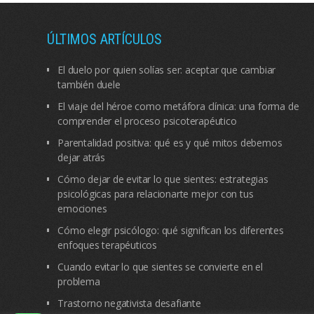
ÚLTIMOS ARTÍCULOS
El duelo por quien solías ser: aceptar que cambiar
también duele
El viaje del héroe como metáfora clínica: una forma de
comprender el proceso psicoterapéutico
Parentalidad positiva: qué es y qué mitos debemos
dejar atrás
Cómo dejar de evitar lo que sientes: estrategias
psicológicas para relacionarte mejor con tus
emociones
Cómo elegir psicólogo: qué significan los diferentes
enfoques terapéuticos
Cuando evitar lo que sientes se convierte en el
problema
Trastorno negativista desafiante