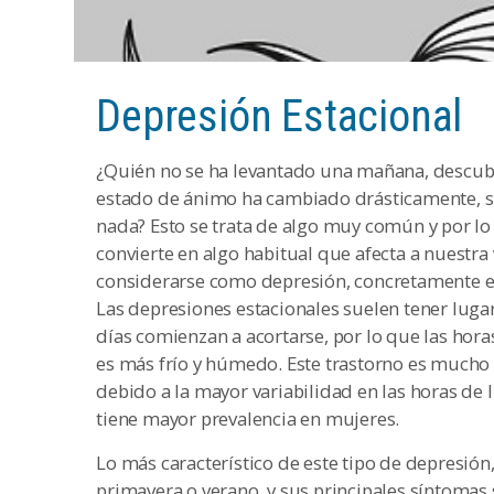
Depresión Estacional
¿Quién no se ha levantado una mañana, descubrie
estado de ánimo ha cambiado drásticamente, si
nada? Esto se trata de algo muy común y por l
convierte en algo habitual que afecta a nuestr
considerarse como depresión, concretamente en 
Las depresiones estacionales suelen tener luga
días comienzan a acortarse, por lo que las ho
es más frío y húmedo. Este trastorno es mucho
debido a la mayor variabilidad en las horas de
tiene mayor prevalencia en mujeres.
Lo más característico de este tipo de depresión,
primavera o verano, y sus principales síntomas 