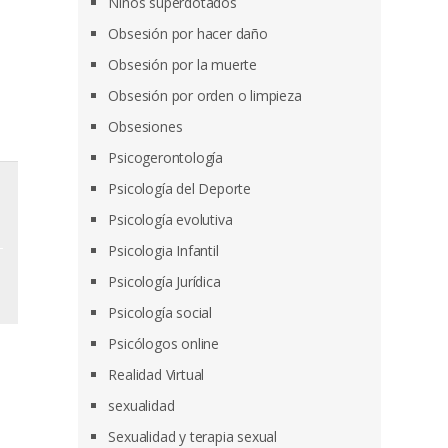
Niños superdotados
Obsesión por hacer daño
Obsesión por la muerte
Obsesión por orden o limpieza
Obsesiones
Psicogerontología
Psicología del Deporte
Psicología evolutiva
Psicologia Infantil
Psicología Jurídica
Psicología social
Psicólogos online
Realidad Virtual
sexualidad
Sexualidad y terapia sexual