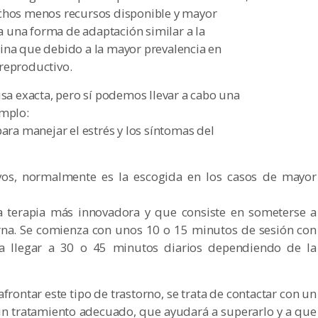
uchos menos recursos disponible y mayor
ía una forma de adaptación similar a la
ina que debido a la mayor prevalencia en
reproductivo.
a exacta, pero sí podemos llevar a cabo una
emplo:
para manejar el estrés y los síntomas del
ivos, normalmente es la escogida en los casos de mayor
 la terapia más innovadora y que consiste en someterse a
iurna. Se comienza con unos 10 o 15 minutos de sesión con
a llegar a 30 o 45 minutos diarios dependiendo de la
afrontar este tipo de trastorno, se trata de contactar con un
 un tratamiento adecuado, que ayudará a superarlo y a que