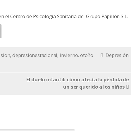
 el Centro de Psicología Sanitaria del Grupo Papillón S.L.
esion
,
depresionestacional
,
invierno
,
otoño
Depresión
El duelo infantil: cómo afecta la pérdida de
un ser querido a los niños