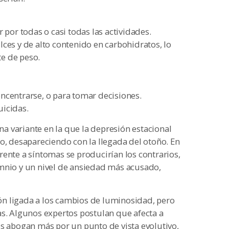
 por todas o casi todas las actividades.
ces y de alto contenido en carbohidratos, lo
e de peso.
ncentrarse, o para tomar decisiones.
uicidas.
 variante en la que la depresión estacional
o, desapareciendo con la llegada del otoño. En
ferente a síntomas se producirían los contrarios,
omnio y un nivel de ansiedad más acusado,
n ligada a los cambios de luminosidad, pero
as. Algunos expertos postulan que afecta a
os abogan más por un punto de vista evolutivo,