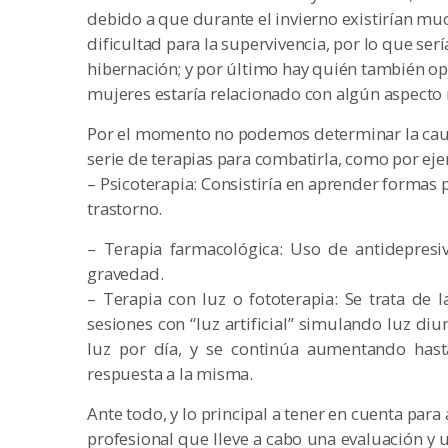
debido a que durante el invierno existirían m
dificultad para la supervivencia, por lo que ser
hibernación; y por último hay quién también op
mujeres estaría relacionado con algún aspecto 
Por el momento no podemos determinar la caus
serie de terapias para combatirla, como por ej
– Psicoterapia: Consistiría en aprender formas 
trastorno.
– Terapia farmacológica: Uso de antidepres
gravedad.
– Terapia con luz o fototerapia: Se trata de
sesiones con “luz artificial” simulando luz d
luz por día, y se continúa aumentando hast
respuesta a la misma.
Ante todo, y lo principal a tener en cuenta para 
profesional que lleve a cabo una evaluación y