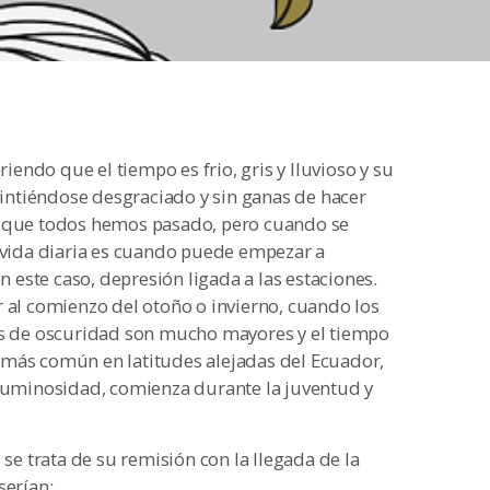
ndo que el tiempo es frio, gris y lluvioso y su
ntiéndose desgraciado y sin ganas de hacer
o que todos hemos pasado, pero cuando se
a vida diaria es cuando puede empezar a
este caso, depresión ligada a las estaciones.
r al comienzo del otoño o invierno, cuando los
ras de oscuridad son mucho mayores y el tiempo
 más común en latitudes alejadas del Ecuador,
 luminosidad, comienza durante la juventud y
 se trata de su remisión con la llegada de la
serían: