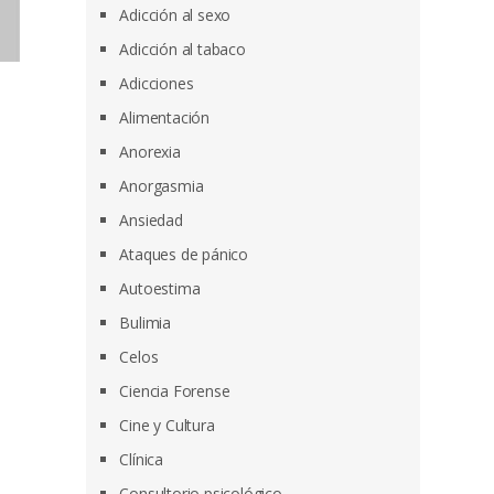
Adicción al sexo
Adicción al tabaco
Adicciones
Alimentación
Anorexia
Anorgasmia
Ansiedad
Ataques de pánico
Autoestima
Bulimia
Celos
Ciencia Forense
Cine y Cultura
Clínica
Consultorio psicológico