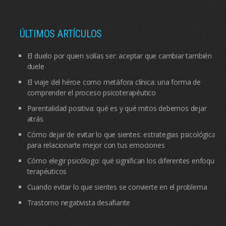
ÚLTIMOS ARTÍCULOS
El duelo por quien solías ser: aceptar que cambiar también
duele
El viaje del héroe como metáfora clínica: una forma de
comprender el proceso psicoterapéutico
Parentalidad positiva: qué es y qué mitos debemos dejar
atrás
Cómo dejar de evitar lo que sientes: estrategias psicológicas
para relacionarte mejor con tus emociones
Cómo elegir psicólogo: qué significan los diferentes enfoques
terapéuticos
Cuando evitar lo que sientes se convierte en el problema
Trastorno negativista desafiante