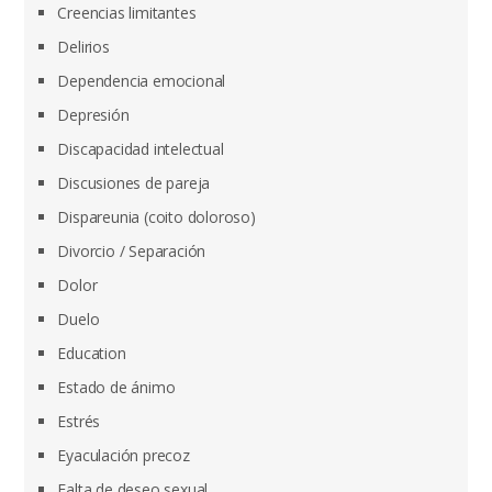
Creencias limitantes
Delirios
Dependencia emocional
Depresión
Discapacidad intelectual
Discusiones de pareja
Dispareunia (coito doloroso)
Divorcio / Separación
Dolor
Duelo
Education
Estado de ánimo
Estrés
Eyaculación precoz
Falta de deseo sexual