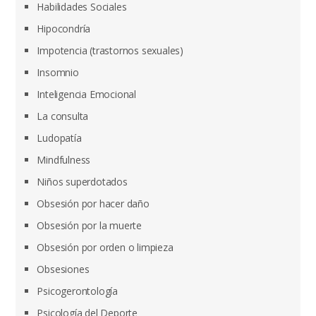
Habilidades Sociales
Hipocondría
Impotencia (trastornos sexuales)
Insomnio
Inteligencia Emocional
La consulta
Ludopatía
Mindfulness
Niños superdotados
Obsesión por hacer daño
Obsesión por la muerte
Obsesión por orden o limpieza
Obsesiones
Psicogerontología
Psicología del Deporte