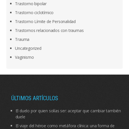
Trastorno bipolar
Trastorno ciclotímico
Trastorno Límite de Personalidad
Trastornos relacionados con traumas
Trauma
Uncategorized
Vaginismo
ÚLTIMOS ARTÍCULOS
El duelo por quien solías ser: aceptar que cambiar también
duele
El viaje del héroe como metáfora clínica: una forma de