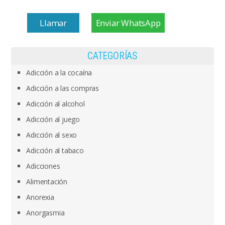
Llamar
Enviar WhatsApp
CATEGORÍAS
Adicción a la cocaína
Adicción a las compras
Adicción al alcohol
Adicción al juego
Adicción al sexo
Adicción al tabaco
Adicciones
Alimentación
Anorexia
Anorgasmia