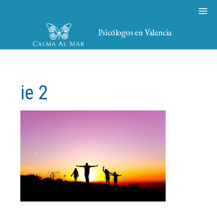
Psicólogos en Valencia
ie 2