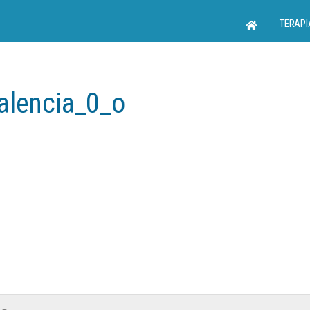
TERAPI
alencia_0_o