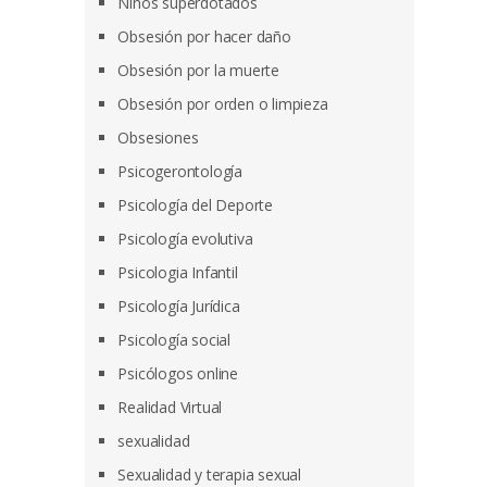
Niños superdotados
Obsesión por hacer daño
Obsesión por la muerte
Obsesión por orden o limpieza
Obsesiones
Psicogerontología
Psicología del Deporte
Psicología evolutiva
Psicologia Infantil
Psicología Jurídica
Psicología social
Psicólogos online
Realidad Virtual
sexualidad
Sexualidad y terapia sexual