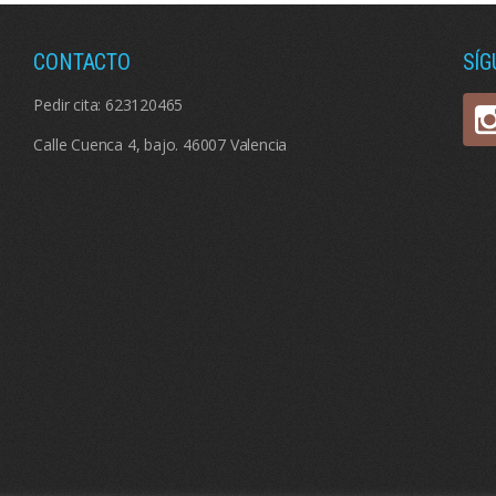
CONTACTO
SÍ
Pedir cita:
623120465
Calle Cuenca 4, bajo. 46007 Valencia