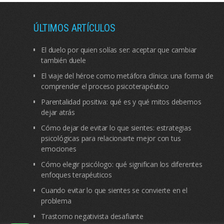
ÚLTIMOS ARTÍCULOS
El duelo por quien solías ser: aceptar que cambiar
también duele
El viaje del héroe como metáfora clínica: una forma de
comprender el proceso psicoterapéutico
Parentalidad positiva: qué es y qué mitos debemos
dejar atrás
Cómo dejar de evitar lo que sientes: estrategias
psicológicas para relacionarte mejor con tus
emociones
Cómo elegir psicólogo: qué significan los diferentes
enfoques terapéuticos
Cuando evitar lo que sientes se convierte en el
problema
Trastorno negativista desafiante