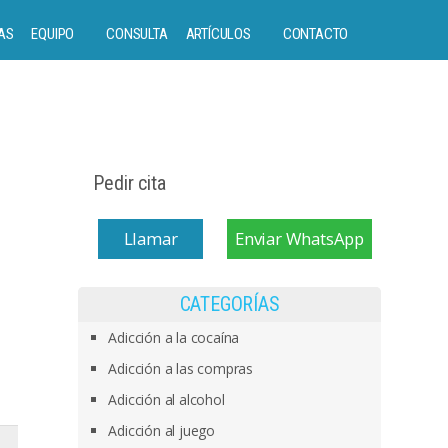
AS
EQUIPO
CONSULTA
ARTÍCULOS
CONTACTO
Pedir cita
Llamar
Enviar WhatsApp
CATEGORÍAS
Adicción a la cocaína
Adicción a las compras
Adicción al alcohol
Adicción al juego