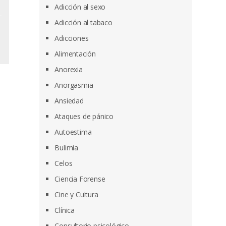
Adicción al sexo
Adicción al tabaco
Adicciones
Alimentación
Anorexia
Anorgasmia
Ansiedad
Ataques de pánico
Autoestima
Bulimia
Celos
Ciencia Forense
Cine y Cultura
Clínica
Consultorio psicológico