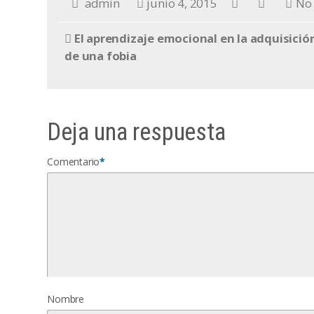
admin
junio 4, 2015
No
El aprendizaje emocional en la adquisició
de una fobia
Deja una respuesta
Comentario
*
Nombre