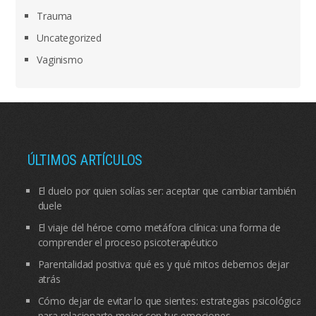
Trauma
Uncategorized
Vaginismo
ÚLTIMOS ARTÍCULOS
El duelo por quien solías ser: aceptar que cambiar también
duele
El viaje del héroe como metáfora clínica: una forma de
comprender el proceso psicoterapéutico
Parentalidad positiva: qué es y qué mitos debemos dejar
atrás
Cómo dejar de evitar lo que sientes: estrategias psicológicas
para relacionarte mejor con tus emociones