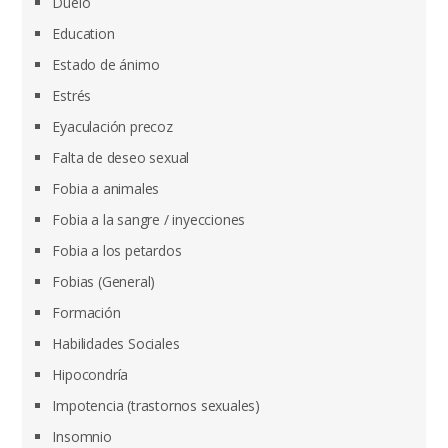
Duelo
Education
Estado de ánimo
Estrés
Eyaculación precoz
Falta de deseo sexual
Fobia a animales
Fobia a la sangre / inyecciones
Fobia a los petardos
Fobias (General)
Formación
Habilidades Sociales
Hipocondría
Impotencia (trastornos sexuales)
Insomnio