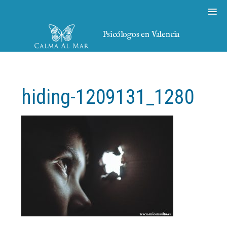
Psicólogos en Valencia
hiding-1209131_1280