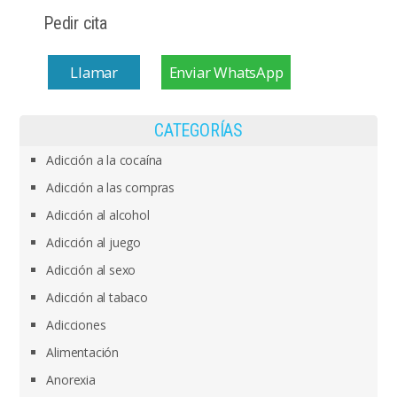
Pedir cita
Llamar
Enviar WhatsApp
CATEGORÍAS
Adicción a la cocaína
Adicción a las compras
Adicción al alcohol
Adicción al juego
Adicción al sexo
Adicción al tabaco
Adicciones
Alimentación
Anorexia