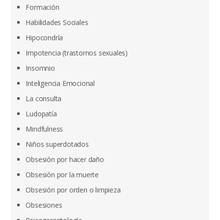
Formación
Habilidades Sociales
Hipocondría
Impotencia (trastornos sexuales)
Insomnio
Inteligencia Emocional
La consulta
Ludopatía
Mindfulness
Niños superdotados
Obsesión por hacer daño
Obsesión por la muerte
Obsesión por orden o limpieza
Obsesiones