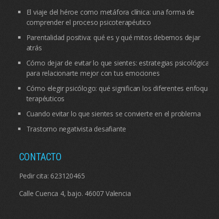
El viaje del héroe como metáfora clínica: una forma de
comprender el proceso psicoterapéutico
Parentalidad positiva: qué es y qué mitos debemos dejar
atrás
Cómo dejar de evitar lo que sientes: estrategias psicológicas
para relacionarte mejor con tus emociones
Cómo elegir psicólogo: qué significan los diferentes enfoques
terapéuticos
Cuando evitar lo que sientes se convierte en el problema
Trastorno negativista desafiante
CONTACTO
Pedir cita:
623120465
Calle Cuenca 4, bajo. 46007 Valencia