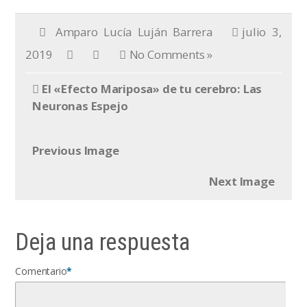
Amparo Lucía Luján Barrera
julio 3,
2019
No Comments »
El «Efecto Mariposa» de tu cerebro: Las
Neuronas Espejo
Previous Image
Next Image
Deja una respuesta
Comentario
*