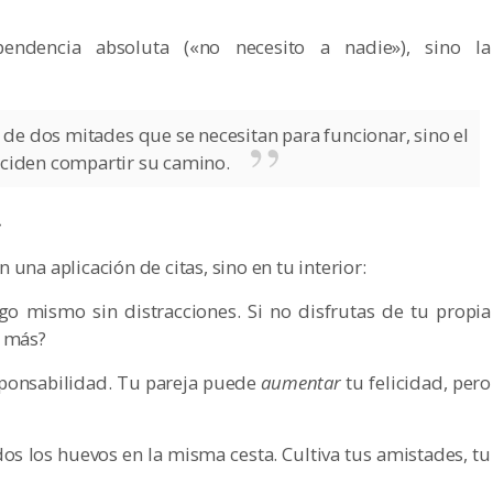
pendencia absoluta («no necesito a nadie»), sino la
 de dos mitades que se necesitan para funcionar, sino el
ciden compartir su camino.
»
en una aplicación de citas, sino en tu interior:
o mismo sin distracciones. Si no disfrutas de tu propia
n más?
sponsabilidad. Tu pareja puede
aumentar
tu felicidad, pero
s los huevos en la misma cesta. Cultiva tus amistades, tu