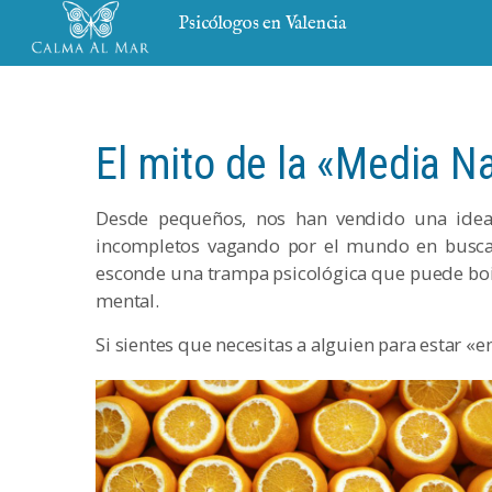
Psicólogos en Valencia
El mito de la «Media N
Desde pequeños, nos han vendido una ide
incompletos vagando por el mundo en busca d
esconde una trampa psicológica que puede boico
mental.
Si sientes que necesitas a alguien para estar «ent