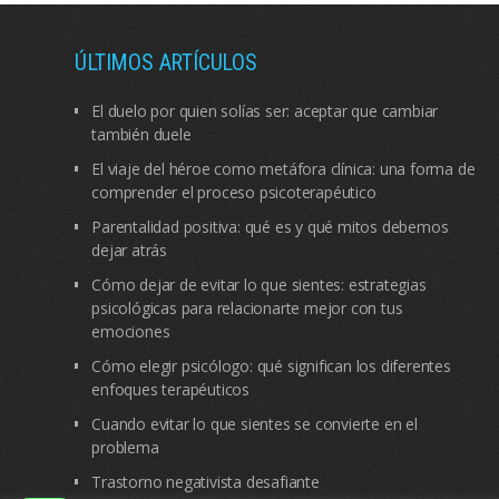
ÚLTIMOS ARTÍCULOS
El duelo por quien solías ser: aceptar que cambiar
también duele
El viaje del héroe como metáfora clínica: una forma de
comprender el proceso psicoterapéutico
Parentalidad positiva: qué es y qué mitos debemos
dejar atrás
Cómo dejar de evitar lo que sientes: estrategias
psicológicas para relacionarte mejor con tus
emociones
Cómo elegir psicólogo: qué significan los diferentes
enfoques terapéuticos
Cuando evitar lo que sientes se convierte en el
problema
Trastorno negativista desafiante