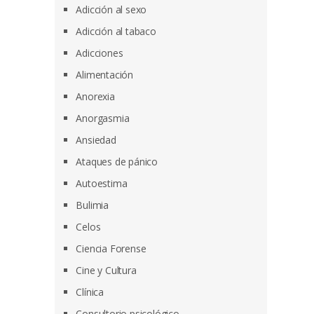
Adicción al sexo
Adicción al tabaco
Adicciones
Alimentación
Anorexia
Anorgasmia
Ansiedad
Ataques de pánico
Autoestima
Bulimia
Celos
Ciencia Forense
Cine y Cultura
Clínica
Consultorio psicológico