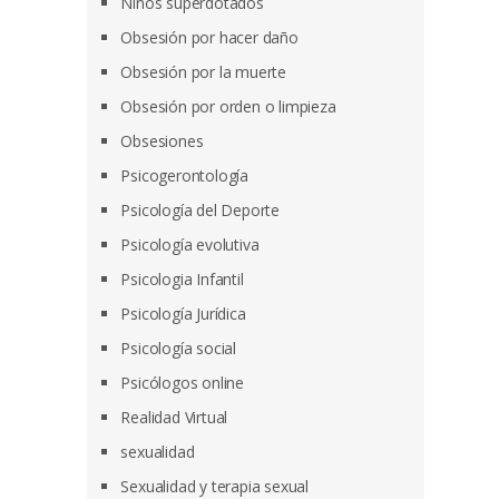
Niños superdotados
Obsesión por hacer daño
Obsesión por la muerte
Obsesión por orden o limpieza
Obsesiones
Psicogerontología
Psicología del Deporte
Psicología evolutiva
Psicologia Infantil
Psicología Jurídica
Psicología social
Psicólogos online
Realidad Virtual
sexualidad
Sexualidad y terapia sexual