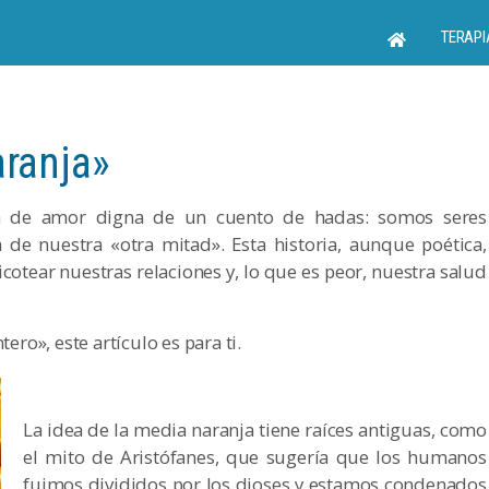
TERAPI
aranja»
a de amor digna de un cuento de hadas: somos seres
e nuestra «otra mitad». Esta historia, aunque poética,
tear nuestras relaciones y, lo que es peor, nuestra salud
ero», este artículo es para ti.
La idea de la media naranja tiene raíces antiguas, como
el mito de Aristófanes, que sugería que los humanos
fuimos divididos por los dioses y estamos condenados