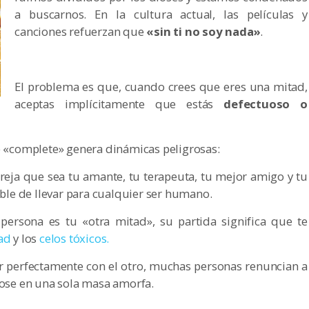
a buscarnos. En la cultura actual, las películas y
canciones refuerzan que
«sin ti no soy nada»
.
El problema es que, cuando crees que eres una mitad,
aceptas implícitamente que estás
defectuoso o
te «complete» genera dinámicas peligrosas:
reja que sea tu amante, tu terapeuta, tu mejor amigo y tu
ible de llevar para cualquier ser humano.
 persona es tu «otra mitad», su partida significa que te
ad
y los
celos tóxicos.
ar perfectamente con el otro, muchas personas renuncian a
dose en una sola masa amorfa.