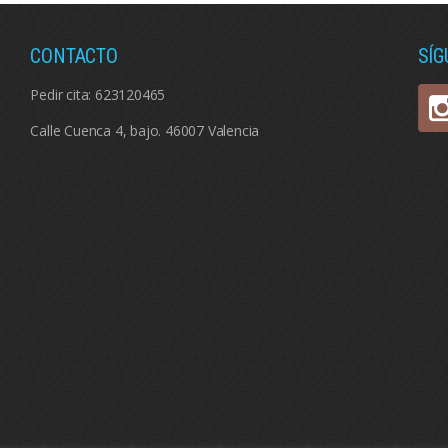
CONTACTO
SÍ
Pedir cita:
623120465
Calle Cuenca 4, bajo. 46007 Valencia