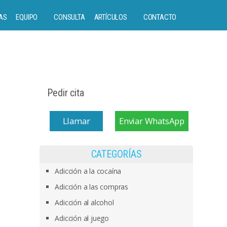
AS
EQUIPO
CONSULTA
ARTÍCULOS
CONTACTO
Pedir cita
Llamar
Enviar WhatsApp
CATEGORÍAS
Adicción a la cocaína
Adicción a las compras
Adicción al alcohol
Adicción al juego