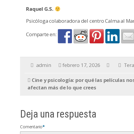
Raquel G.S.
Psicóloga colaboradora del centro Calma al Ma
Comparte en:
admin
febrero 17, 2026
Tera
Cine y psicología: por qué las películas no
afectan más de lo que crees
Deja una respuesta
Comentario
*