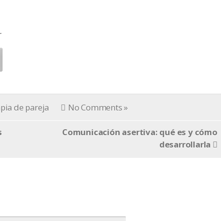
r
pia de pareja
No Comments »
s
Comunicación asertiva: qué es y cómo
desarrollarla