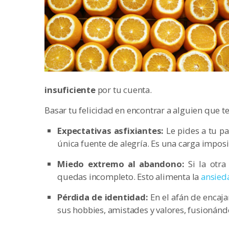
insuficiente
por tu cuenta.
Basar tu felicidad en encontrar a alguien que 
Expectativas asfixiantes:
Le pides a tu pa
única fuente de alegría. Es una carga impos
Miedo extremo al abandono:
Si la otra
quedas incompleto. Esto alimenta la
ansied
Pérdida de identidad:
En el afán de encaj
sus hobbies, amistades y valores, fusionán