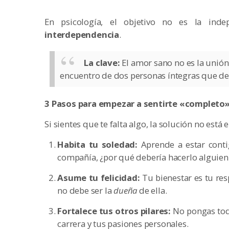
En psicología, el objetivo no es la inde
interdependencia
.
La clave:
El amor sano no es la unión
encuentro de dos personas íntegras que de
3 Pasos para empezar a sentirte «completo
Si sientes que te falta algo, la solución no está 
Habita tu soledad:
Aprende a estar contig
compañía, ¿por qué debería hacerlo alguie
Asume tu felicidad:
Tu bienestar es tu re
no debe ser la
dueña
de ella.
Fortalece tus otros pilares:
No pongas todo
carrera y tus pasiones personales.