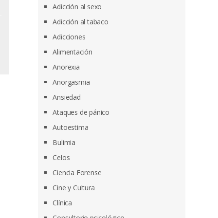
Adicción al sexo
Adicción al tabaco
Adicciones
Alimentación
Anorexia
Anorgasmia
Ansiedad
Ataques de pánico
Autoestima
Bulimia
Celos
Ciencia Forense
Cine y Cultura
Clínica
Consultorio psicológico