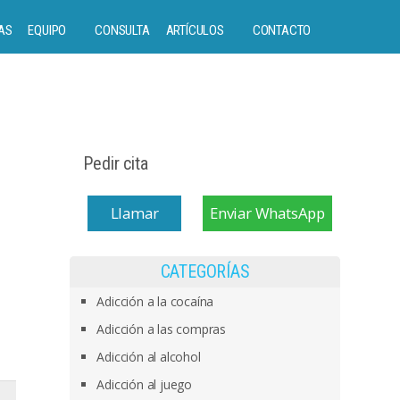
AS
EQUIPO
CONSULTA
ARTÍCULOS
CONTACTO
Pedir cita
Llamar
Enviar WhatsApp
CATEGORÍAS
Adicción a la cocaína
Adicción a las compras
Adicción al alcohol
Adicción al juego