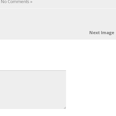
No Comments »
Next Image