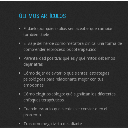
ÚLTIMOS ARTÍCULOS
El duelo por quien solías ser: aceptar que cambiar
también duele
El viaje del héroe como metáfora clínica: una forma de
comprender el proceso psicoterapéutico
Parentalidad positiva: qué es y qué mitos debemos
dejar atrás
Cómo dejar de evitar lo que sientes: estrategias
psicológicas para relacionarte mejor con tus
emociones
Cómo elegir psicólogo: qué significan los diferentes
enfoques terapéuticos
Cuando evitar lo que sientes se convierte en el
problema
Trastorno negativista desafiante