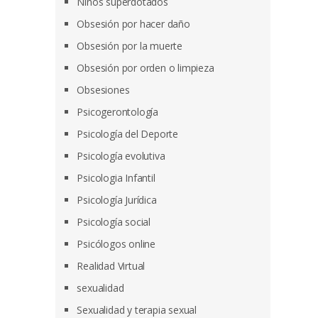
Niños superdotados
Obsesión por hacer daño
Obsesión por la muerte
Obsesión por orden o limpieza
Obsesiones
Psicogerontología
Psicología del Deporte
Psicología evolutiva
Psicologia Infantil
Psicología Jurídica
Psicología social
Psicólogos online
Realidad Virtual
sexualidad
Sexualidad y terapia sexual