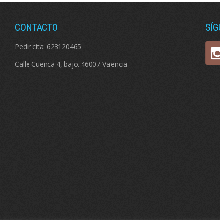
CONTACTO
SÍ
Pedir cita:
623120465
Calle Cuenca 4, bajo. 46007 Valencia