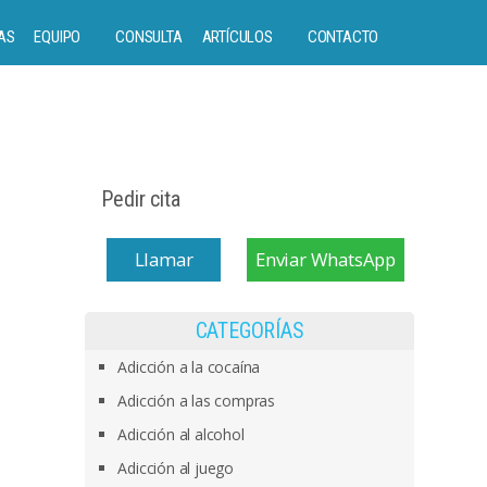
AS
EQUIPO
CONSULTA
ARTÍCULOS
CONTACTO
Pedir cita
Llamar
Enviar WhatsApp
CATEGORÍAS
Adicción a la cocaína
Adicción a las compras
Adicción al alcohol
Adicción al juego