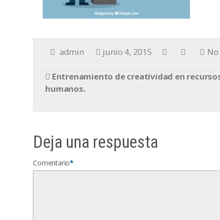
admin
junio 4, 2015
No
Entrenamiento de creatividad en recurso
humanos.
Deja una respuesta
Comentario
*