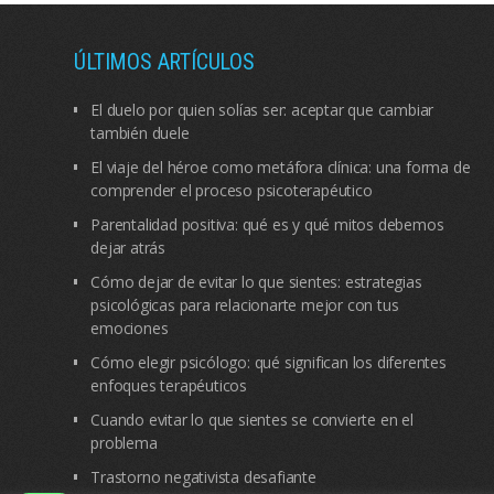
ÚLTIMOS ARTÍCULOS
El duelo por quien solías ser: aceptar que cambiar
también duele
El viaje del héroe como metáfora clínica: una forma de
comprender el proceso psicoterapéutico
Parentalidad positiva: qué es y qué mitos debemos
dejar atrás
Cómo dejar de evitar lo que sientes: estrategias
psicológicas para relacionarte mejor con tus
emociones
Cómo elegir psicólogo: qué significan los diferentes
enfoques terapéuticos
Cuando evitar lo que sientes se convierte en el
problema
Trastorno negativista desafiante