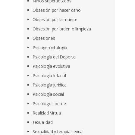
Niños superdotados
Obsesión por hacer daño
Obsesión por la muerte
Obsesión por orden o limpieza
Obsesiones
Psicogerontología
Psicología del Deporte
Psicología evolutiva
Psicologia Infantil
Psicología Jurídica
Psicología social
Psicólogos online
Realidad Virtual
sexualidad
Sexualidad y terapia sexual