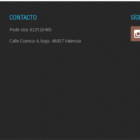
CONTACTO
SÍ
Pedir cita:
623120465
Calle Cuenca 4, bajo. 46007 Valencia