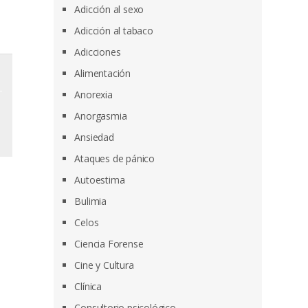
Adicción al sexo
Adicción al tabaco
Adicciones
Alimentación
Anorexia
Anorgasmia
Ansiedad
Ataques de pánico
Autoestima
Bulimia
Celos
Ciencia Forense
Cine y Cultura
Clínica
Consultorio psicológico