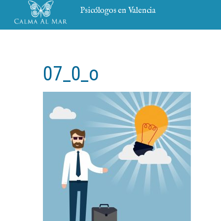
Psicólogos en Valencia
07_0_o