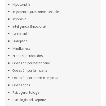
Hipocondría
Impotencia (trastornos sexuales)
Insomnio
Inteligencia Emocional
La consulta
Ludopatía
Mindfulness
Niños superdotados
Obsesión por hacer daño
Obsesión por la muerte
Obsesión por orden o limpieza
Obsesiones
Psicogerontología
Psicología del Deporte