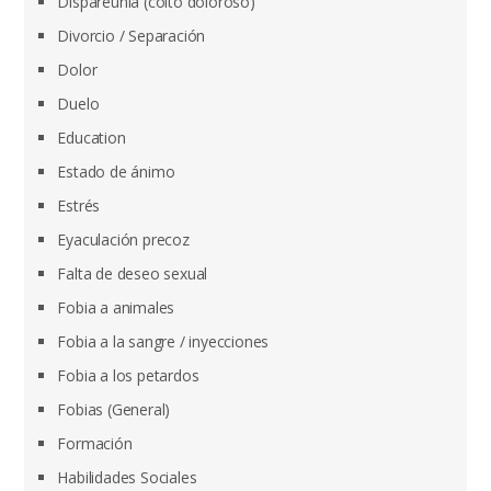
Dispareunia (coito doloroso)
Divorcio / Separación
Dolor
Duelo
Education
Estado de ánimo
Estrés
Eyaculación precoz
Falta de deseo sexual
Fobia a animales
Fobia a la sangre / inyecciones
Fobia a los petardos
Fobias (General)
Formación
Habilidades Sociales