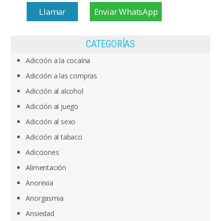
Llamar
Enviar WhatsApp
CATEGORÍAS
Adicción a la cocaína
Adicción a las compras
Adicción al alcohol
Adicción al juego
Adicción al sexo
Adicción al tabaco
Adicciones
Alimentación
Anorexia
Anorgasmia
Ansiedad