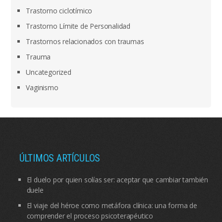
Trastorno ciclotímico
Trastorno Límite de Personalidad
Trastornos relacionados con traumas
Trauma
Uncategorized
Vaginismo
ÚLTIMOS ARTÍCULOS
El duelo por quien solías ser: aceptar que cambiar también
duele
El viaje del héroe como metáfora clínica: una forma de
comprender el proceso psicoterapéutico