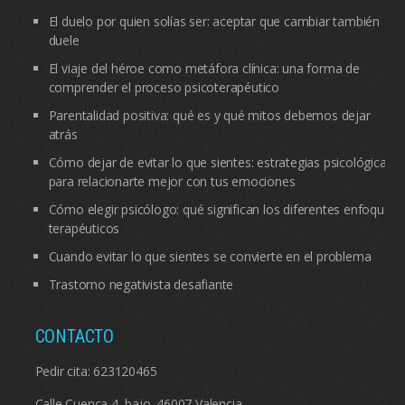
El duelo por quien solías ser: aceptar que cambiar también
duele
El viaje del héroe como metáfora clínica: una forma de
comprender el proceso psicoterapéutico
Parentalidad positiva: qué es y qué mitos debemos dejar
atrás
Cómo dejar de evitar lo que sientes: estrategias psicológicas
para relacionarte mejor con tus emociones
Cómo elegir psicólogo: qué significan los diferentes enfoques
terapéuticos
Cuando evitar lo que sientes se convierte en el problema
Trastorno negativista desafiante
CONTACTO
Pedir cita:
623120465
Calle Cuenca 4, bajo. 46007 Valencia