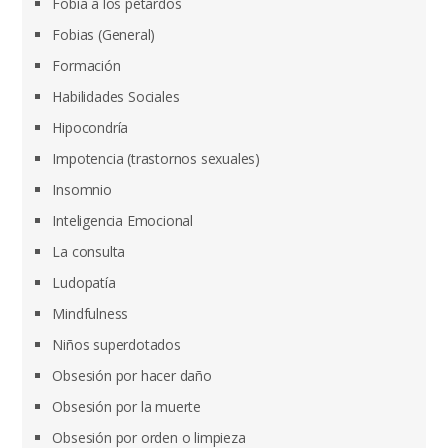
Fobia a los petardos
Fobias (General)
Formación
Habilidades Sociales
Hipocondría
Impotencia (trastornos sexuales)
Insomnio
Inteligencia Emocional
La consulta
Ludopatía
Mindfulness
Niños superdotados
Obsesión por hacer daño
Obsesión por la muerte
Obsesión por orden o limpieza