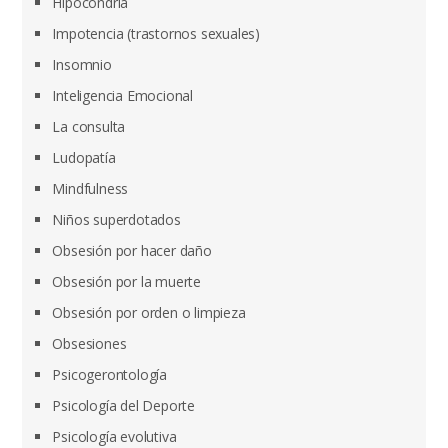
Hipocondría
Impotencia (trastornos sexuales)
Insomnio
Inteligencia Emocional
La consulta
Ludopatía
Mindfulness
Niños superdotados
Obsesión por hacer daño
Obsesión por la muerte
Obsesión por orden o limpieza
Obsesiones
Psicogerontología
Psicología del Deporte
Psicología evolutiva