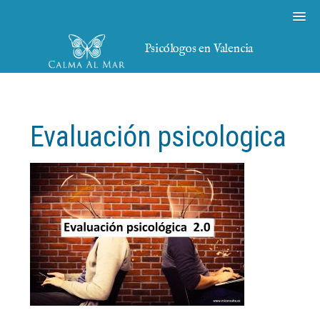
Psicólogos en Valencia
Evaluación psicologica