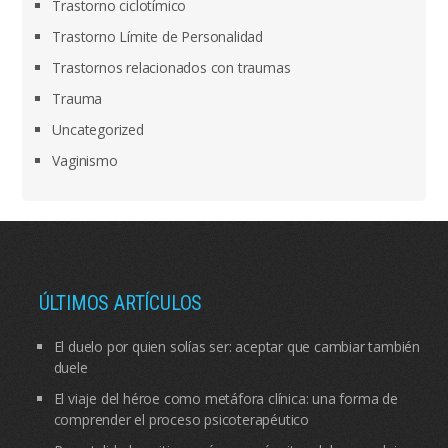
Trastorno ciclotímico
Trastorno Límite de Personalidad
Trastornos relacionados con traumas
Trauma
Uncategorized
Vaginismo
ÚLTIMOS ARTÍCULOS
El duelo por quien solías ser: aceptar que cambiar también
duele
El viaje del héroe como metáfora clínica: una forma de
comprender el proceso psicoterapéutico