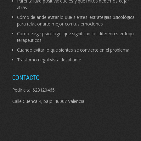
Parentalidad positiva: qué es y qué mitos debemos dejar
atrás
Cómo dejar de evitar lo que sientes: estrategias psicológicas
para relacionarte mejor con tus emociones
Cómo elegir psicólogo: qué significan los diferentes enfoques
terapéuticos
Cuando evitar lo que sientes se convierte en el problema
Trastorno negativista desafiante
CONTACTO
Pedir cita:
623120465
Calle Cuenca 4, bajo. 46007 Valencia