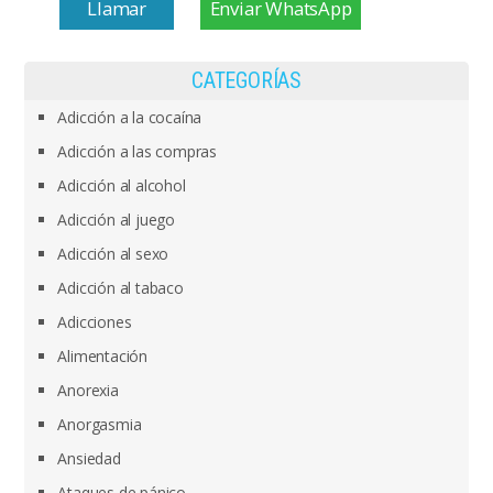
Llamar
Enviar WhatsApp
CATEGORÍAS
Adicción a la cocaína
Adicción a las compras
Adicción al alcohol
Adicción al juego
Adicción al sexo
Adicción al tabaco
Adicciones
Alimentación
Anorexia
Anorgasmia
Ansiedad
Ataques de pánico