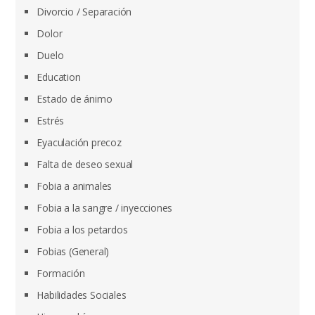
Divorcio / Separación
Dolor
Duelo
Education
Estado de ánimo
Estrés
Eyaculación precoz
Falta de deseo sexual
Fobia a animales
Fobia a la sangre / inyecciones
Fobia a los petardos
Fobias (General)
Formación
Habilidades Sociales