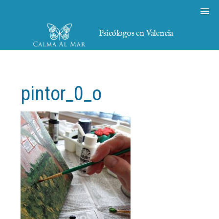
Psicólogos en Valencia
pintor_0_o