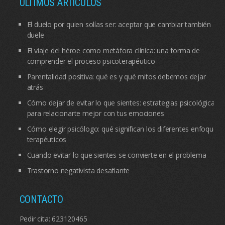
ÚLTIMOS ARTÍCULOS
El duelo por quien solías ser: aceptar que cambiar también
duele
El viaje del héroe como metáfora clínica: una forma de
comprender el proceso psicoterapéutico
Parentalidad positiva: qué es y qué mitos debemos dejar
atrás
Cómo dejar de evitar lo que sientes: estrategias psicológicas
para relacionarte mejor con tus emociones
Cómo elegir psicólogo: qué significan los diferentes enfoques
terapéuticos
Cuando evitar lo que sientes se convierte en el problema
Trastorno negativista desafiante
CONTACTO
Pedir cita:
623120465