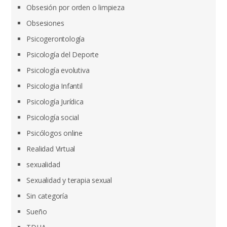
Obsesión por orden o limpieza
Obsesiones
Psicogerontología
Psicología del Deporte
Psicología evolutiva
Psicologia Infantil
Psicología Jurídica
Psicología social
Psicólogos online
Realidad Virtual
sexualidad
Sexualidad y terapia sexual
Sin categoría
Sueño