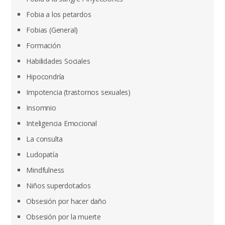
Fobia a los petardos
Fobias (General)
Formación
Habilidades Sociales
Hipocondría
Impotencia (trastornos sexuales)
Insomnio
Inteligencia Emocional
La consulta
Ludopatía
Mindfulness
Niños superdotados
Obsesión por hacer daño
Obsesión por la muerte