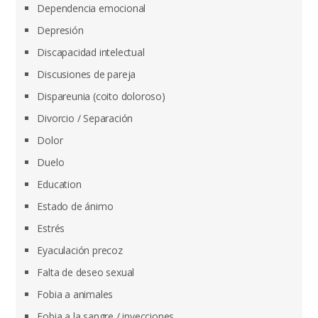
Dependencia emocional
Depresión
Discapacidad intelectual
Discusiones de pareja
Dispareunia (coito doloroso)
Divorcio / Separación
Dolor
Duelo
Education
Estado de ánimo
Estrés
Eyaculación precoz
Falta de deseo sexual
Fobia a animales
Fobia a la sangre / inyecciones