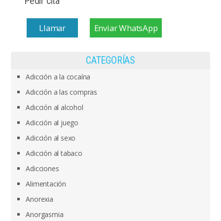
Pedir cita
Llamar
Enviar WhatsApp
CATEGORÍAS
Adicción a la cocaína
Adicción a las compras
Adicción al alcohol
Adicción al juego
Adicción al sexo
Adicción al tabaco
Adicciones
Alimentación
Anorexia
Anorgasmia