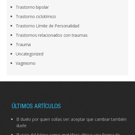
Trastorno bipolar
Trastorno ciclotímico
Trastorno Límite de Personalidad
Trastornos relacionados con traumas
Trauma
Uncategorized
Vaginismo
ÚLTIMOS ARTÍCULOS
El duelo por quien solías ser: aceptar que cambiar también
duele
El viaje del héroe como metáfora clínica: una forma de