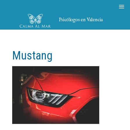
Psicólogos en Valencia
Mustang