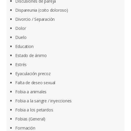
Discusiones de pareja
Dispareunia (coito doloroso)
Divorcio / Separación
Dolor
Duelo
Education
Estado de ánimo
Estrés
Eyaculación precoz
Falta de deseo sexual
Fobia a animales
Fobia a la sangre / inyecciones
Fobia a los petardos
Fobias (General)
Formación