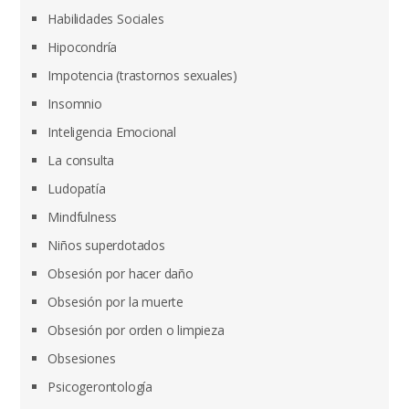
Habilidades Sociales
Hipocondría
Impotencia (trastornos sexuales)
Insomnio
Inteligencia Emocional
La consulta
Ludopatía
Mindfulness
Niños superdotados
Obsesión por hacer daño
Obsesión por la muerte
Obsesión por orden o limpieza
Obsesiones
Psicogerontología