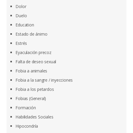
Dolor
Duelo
Education
Estado de ánimo
Estrés
Eyaculación precoz
Falta de deseo sexual
Fobia a animales
Fobia a la sangre / inyecciones
Fobia a los petardos
Fobias (General)
Formación
Habilidades Sociales
Hipocondría