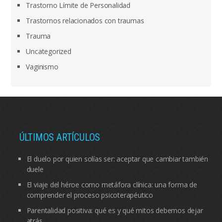
Trastorno Límite de Personalidad
Trastornos relacionados con traumas
Trauma
Uncategorized
Vaginismo
ÚLTIMOS ARTÍCULOS
El duelo por quien solías ser: aceptar que cambiar también
duele
El viaje del héroe como metáfora clínica: una forma de
comprender el proceso psicoterapéutico
Parentalidad positiva: qué es y qué mitos debemos dejar
atrás