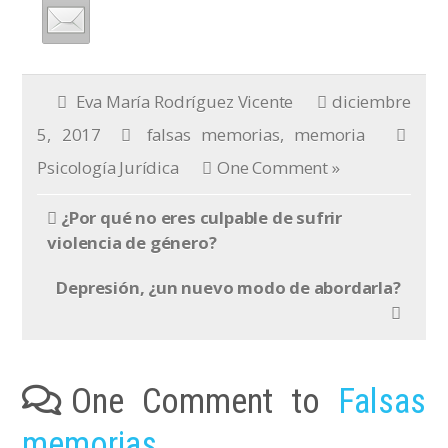
Eva María Rodríguez Vicente
diciembre
5, 2017
falsas memorias
,
memoria
Psicología Jurídica
One Comment »
¿Por qué no eres culpable de sufrir
violencia de género?
Depresión, ¿un nuevo modo de abordarla?
One Comment to
Falsas
memorias