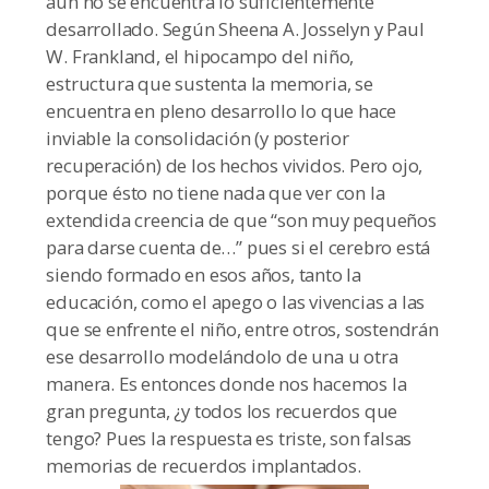
aún no se encuentra lo suficientemente
desarrollado. Según Sheena A. Josselyn y Paul
W. Frankland, el hipocampo del niño,
estructura que sustenta la memoria, se
encuentra en pleno desarrollo lo que hace
inviable la consolidación (y posterior
recuperación) de los hechos vividos. Pero ojo,
porque ésto no tiene nada que ver con la
extendida creencia de que “son muy pequeños
para darse cuenta de…” pues si el cerebro está
siendo formado en esos años, tanto la
educación, como el apego o las vivencias a las
que se enfrente el niño, entre otros, sostendrán
ese desarrollo modelándolo de una u otra
manera. Es entonces donde nos hacemos la
gran pregunta, ¿y todos los recuerdos que
tengo? Pues la respuesta es triste, son falsas
memorias de recuerdos implantados.