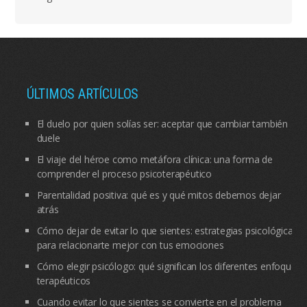
ÚLTIMOS ARTÍCULOS
El duelo por quien solías ser: aceptar que cambiar también
duele
El viaje del héroe como metáfora clínica: una forma de
comprender el proceso psicoterapéutico
Parentalidad positiva: qué es y qué mitos debemos dejar
atrás
Cómo dejar de evitar lo que sientes: estrategias psicológicas
para relacionarte mejor con tus emociones
Cómo elegir psicólogo: qué significan los diferentes enfoques
terapéuticos
Cuando evitar lo que sientes se convierte en el problema