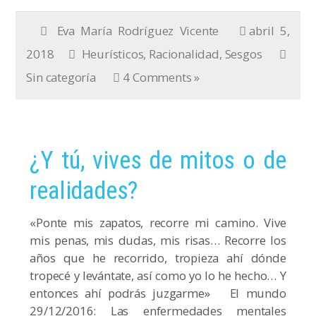
Eva María Rodríguez Vicente
abril 5,
2018
Heurísticos
,
Racionalidad
,
Sesgos
Sin categoría
4 Comments »
¿Y tú, vives de mitos o de
realidades?
«Ponte mis zapatos, recorre mi camino. Vive
mis penas, mis dudas, mis risas… Recorre los
años que he recorrido, tropieza ahí dónde
tropecé y levántate, así como yo lo he hecho… Y
entonces ahí podrás juzgarme» El mundo
29/12/2016: Las enfermedades mentales