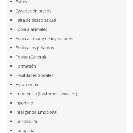
Estrés
Eyaculación precoz
Falta de deseo sexual
Fobia a animales
Fobia a la sangre / inyecciones
Fobia a los petardos
Fobias (General)
Formación
Habilidades Sociales
Hipocondría
Impotencia (trastornos sexuales)
Insomnio
Inteligencia Emocional
La consulta
Ludopatía