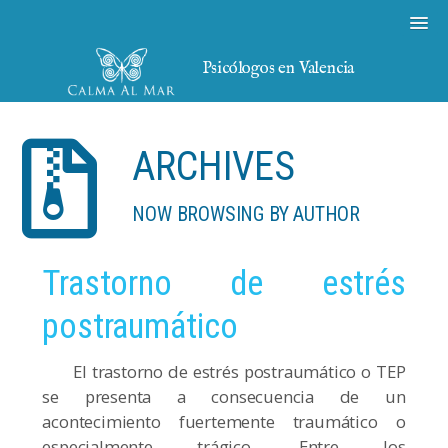
Psicólogos en Valencia
ARCHIVES
NOW BROWSING BY AUTHOR
Trastorno de estrés
postraumático
El trastorno de estrés postraumático o TEP
se presenta a consecuencia de un
acontecimiento fuertemente traumático o
especialmente trágico. Entre los