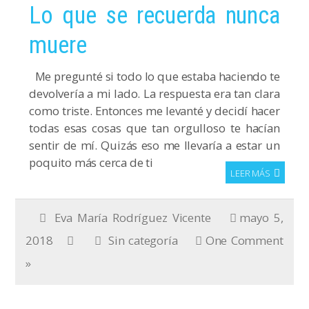
Lo que se recuerda nunca
muere
Me pregunté si todo lo que estaba haciendo te
devolvería a mi lado. La respuesta era tan clara
como triste. Entonces me levanté y decidí hacer
todas esas cosas que tan orgulloso te hacían
sentir de mí. Quizás eso me llevaría a estar un
poquito más cerca de ti
LEER MÁS
Eva María Rodríguez Vicente
mayo 5,
2018
Sin categoría
One Comment
»