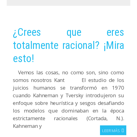
¿Crees que eres
totalmente racional? ¡Mira
esto!
Vemos las cosas, no como son, sino como
somos nosotros Kant El estudio de los
juicios humanos se transformó en 1970
cuando Kahneman y Tversky introdujeron su
enfoque sobre heurística y sesgos desafiando
los modelos que dominaban en la época
estrictamente racionales (Cortada, N.).
Kahneman y
LEER MÁS