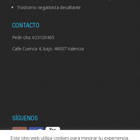
Trastorno negativista desafiante
CONTACTO
Pedir cita:
623120465
Calle Cuenca 4, bajo. 46007 Valencia
SÍGUENOS
Este sitio web utiliza cookies para mejorar tu experiencia.