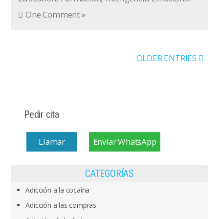
One Comment »
OLDER ENTRIES
Pedir cita
Llamar
Enviar WhatsApp
CATEGORÍAS
Adicción a la cocaína
Adicción a las compras