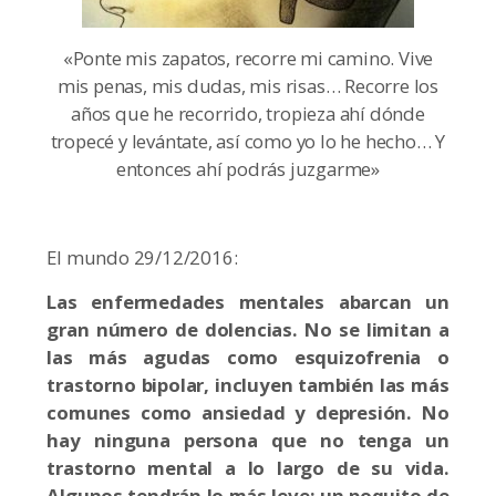
«Ponte mis zapatos, recorre mi camino. Vive
mis penas, mis dudas, mis risas… Recorre los
años que he recorrido, tropieza ahí dónde
tropecé y levántate, así como yo lo he hecho… Y
entonces ahí podrás juzgarme»
El mundo 29/12/2016:
Las enfermedades mentales abarcan un
gran número de dolencias. No se limitan a
las más agudas como esquizofrenia o
trastorno bipolar, incluyen también las más
comunes como ansiedad y depresión. No
hay ninguna persona que no tenga un
trastorno mental a lo largo de su vida.
Algunos tendrán lo más leve: un poquito de