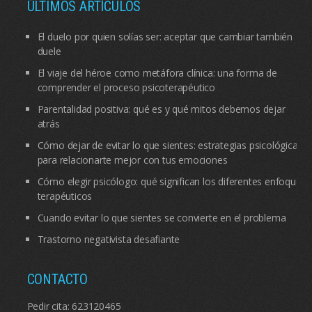
ÚLTIMOS ARTÍCULOS
El duelo por quien solías ser: aceptar que cambiar también
duele
El viaje del héroe como metáfora clínica: una forma de
comprender el proceso psicoterapéutico
Parentalidad positiva: qué es y qué mitos debemos dejar
atrás
Cómo dejar de evitar lo que sientes: estrategias psicológicas
para relacionarte mejor con tus emociones
Cómo elegir psicólogo: qué significan los diferentes enfoques
terapéuticos
Cuando evitar lo que sientes se convierte en el problema
Trastorno negativista desafiante
CONTACTO
Pedir cita:
623120465