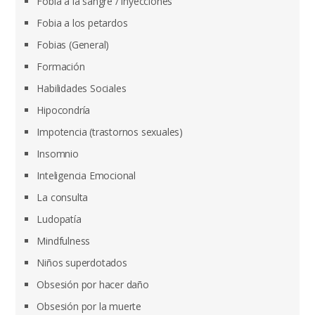
Fobia a la sangre / inyecciones
Fobia a los petardos
Fobias (General)
Formación
Habilidades Sociales
Hipocondría
Impotencia (trastornos sexuales)
Insomnio
Inteligencia Emocional
La consulta
Ludopatía
Mindfulness
Niños superdotados
Obsesión por hacer daño
Obsesión por la muerte