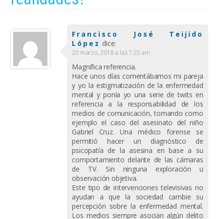
Francisco José Teijido
López
dice:
20 marzo, 2018 a las 7:25 am
Magnífica referencia.
Hace unos días comentábamos mi pareja
y yo la estigmatización de la enfermedad
mental y ponía yo una serie de twits en
referencia a la responsabilidad de los
medios de comunicación, tomando como
ejemplo el caso del asesinato del niño
Gabriel Cruz. Una médico forense se
permitió hacer un diagnóstico de
psicopatía de la asesina en base a su
comportamiento delante de las cámaras
de TV. Sin ninguna exploración u
observación objetiva.
Este tipo de intervenciones televisivas no
ayudan a que la sociedad cambie su
percepción sobre la enfermedad mental.
Los medios siempre asocian algún delito