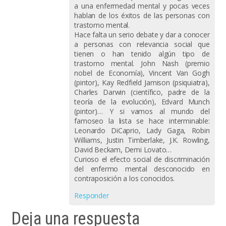
a una enfermedad mental y pocas veces
hablan de los éxitos de las personas con
trastorno mental.
Hace falta un serio debate y dar a conocer
a personas con relevancia social que
tienen o han tenido algún tipo de
trastorno mental. John Nash (premio
nobel de Economía), Vincent Van Gogh
(pintor), Kay Redfield Jamison (psiquiatra),
Charles Darwin (científico, padre de la
teoría de la evolución), Edvard Munch
(pintor)… Y si vamos al mundo del
famoseo la lista se hace interminable:
Leonardo DiCaprio, Lady Gaga, Robin
Williams, Justin Timberlake, J.K. Rowling,
David Beckam, Demi Lovato…
Curioso el efecto social de discriminación
del enfermo mental desconocido en
contraposición a los conocidos.
Responder
Deja una respuesta