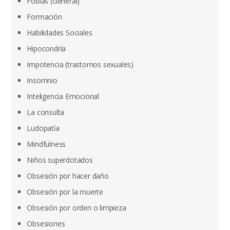
Fobias (General)
Formación
Habilidades Sociales
Hipocondría
Impotencia (trastornos sexuales)
Insomnio
Inteligencia Emocional
La consulta
Ludopatía
Mindfulness
Niños superdotados
Obsesión por hacer daño
Obsesión por la muerte
Obsesión por orden o limpieza
Obsesiones