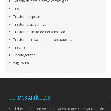
Terapia de pareja breve estratégica
TOC
Trastorno bipolar
Trastorno ciclotímico
Trastorno Límite de Personalidad
Trastornos relacionados con traumas
Trauma
Uncategorized
Vaginismo
ÚLTIMOS ARTÍCULOS
El duelo por quien solías ser: aceptar que cambiar también