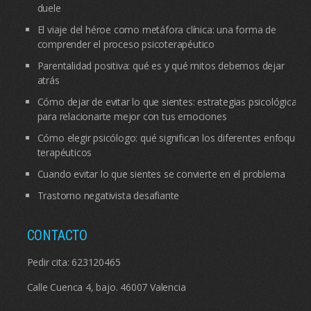
duele
El viaje del héroe como metáfora clínica: una forma de
comprender el proceso psicoterapéutico
Parentalidad positiva: qué es y qué mitos debemos dejar
atrás
Cómo dejar de evitar lo que sientes: estrategias psicológicas
para relacionarte mejor con tus emociones
Cómo elegir psicólogo: qué significan los diferentes enfoques
terapéuticos
Cuando evitar lo que sientes se convierte en el problema
Trastorno negativista desafiante
CONTACTO
Pedir cita:
623120465
Calle Cuenca 4, bajo. 46007 Valencia