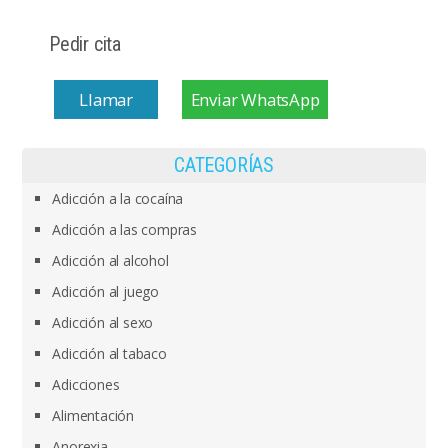
Pedir cita
Llamar
Enviar WhatsApp
CATEGORÍAS
Adicción a la cocaína
Adicción a las compras
Adicción al alcohol
Adicción al juego
Adicción al sexo
Adicción al tabaco
Adicciones
Alimentación
Anorexia