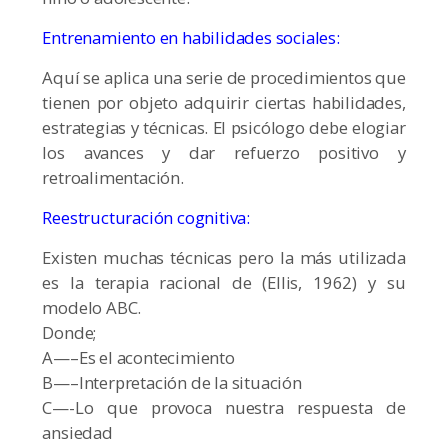
Entrenamiento en habilidades sociales:
Aquí se aplica una serie de procedimientos que
tienen por objeto adquirir ciertas habilidades,
estrategias y técnicas. El psicólogo debe elogiar
los avances y dar refuerzo positivo y
retroalimentación.
Reestructuración cognitiva:
Existen muchas técnicas pero la más utilizada
es la terapia racional de (Ellis, 1962) y su
modelo ABC.
Donde;
A—–Es el acontecimiento
B—–Interpretación de la situación
C—-Lo que provoca nuestra respuesta de
ansiedad