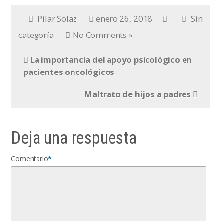
Pilar Solaz
enero 26, 2018
Sin
categoría
No Comments »
La importancia del apoyo psicológico en
pacientes oncológicos
Maltrato de hijos a padres
Deja una respuesta
Comentario
*