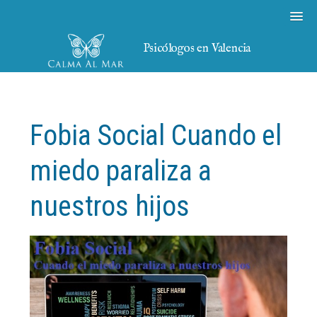
Psicólogos en Valencia
Fobia Social Cuando el
miedo paraliza a
nuestros hijos