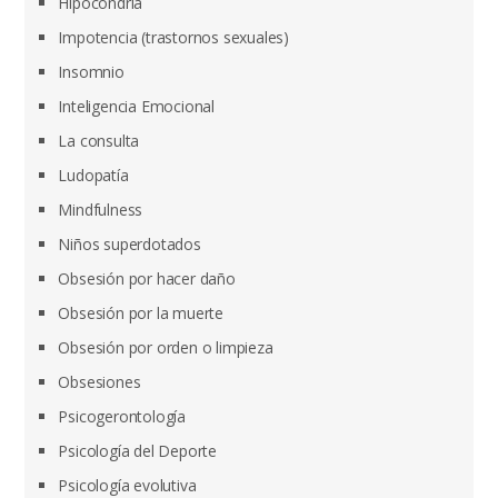
Hipocondría
Impotencia (trastornos sexuales)
Insomnio
Inteligencia Emocional
La consulta
Ludopatía
Mindfulness
Niños superdotados
Obsesión por hacer daño
Obsesión por la muerte
Obsesión por orden o limpieza
Obsesiones
Psicogerontología
Psicología del Deporte
Psicología evolutiva