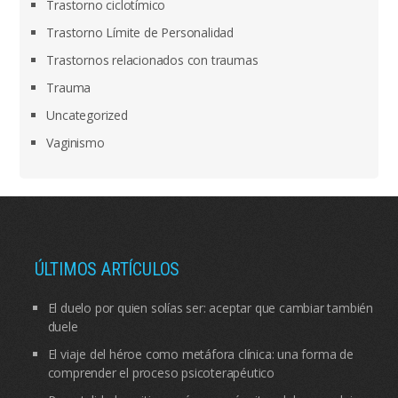
Trastorno ciclotímico
Trastorno Límite de Personalidad
Trastornos relacionados con traumas
Trauma
Uncategorized
Vaginismo
ÚLTIMOS ARTÍCULOS
El duelo por quien solías ser: aceptar que cambiar también
duele
El viaje del héroe como metáfora clínica: una forma de
comprender el proceso psicoterapéutico