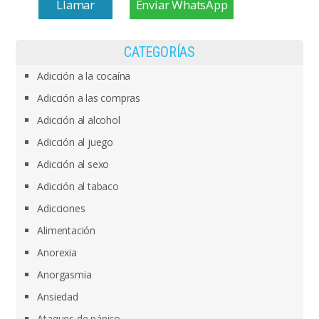
Llamar
Enviar WhatsApp
CATEGORÍAS
Adicción a la cocaína
Adicción a las compras
Adicción al alcohol
Adicción al juego
Adicción al sexo
Adicción al tabaco
Adicciones
Alimentación
Anorexia
Anorgasmia
Ansiedad
Ataques de pánico