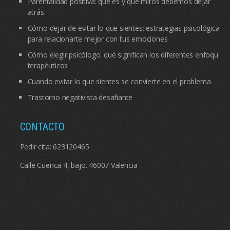
Parentalidad positiva: qué es y qué mitos debemos dejar
atrás
Cómo dejar de evitar lo que sientes: estrategias psicológicas
para relacionarte mejor con tus emociones
Cómo elegir psicólogo: qué significan los diferentes enfoques
terapéuticos
Cuando evitar lo que sientes se convierte en el problema
Trastorno negativista desafiante
CONTACTO
Pedir cita:
623120465
Calle Cuenca 4, bajo. 46007 Valencia