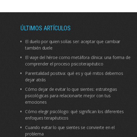
ÚLTIMOS ARTÍCULOS
El duelo por quien solías ser: aceptar que cambiar
también duele
El viaje del héroe como metáfora clínica: una forma de
comprender el proceso psicoterapéutico
Parentalidad positiva: qué es y qué mitos debemos
dejar atrás
Cómo dejar de evitar lo que sientes: estrategias
psicológicas para relacionarte mejor con tus
emociones
Cómo elegir psicólogo: qué significan los diferentes
enfoques terapéuticos
Cuando evitar lo que sientes se convierte en el
problema