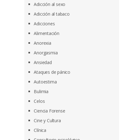
Adicción al sexo
Adicción al tabaco
Adicciones
Alimentación
Anorexia
Anorgasmia
Ansiedad
Ataques de pánico
Autoestima
Bulimia
Celos
Ciencia Forense
Cine y Cultura
Clínica
Consultorio psicológico