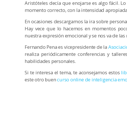
Aristóteles decía que enojarse es algo fácil. Lo 
momento correcto, con la intensidad apropiada
En ocasiones descargamos la ira sobre personas
Hay vece que lo hacemos en momentos poco 
nuestra expresión emocional y se nos va de las
Fernando Pena es vicepresidente de la
Asociaci
realiza periódicamente conferencias y tallere
habilidades personales.
Si te interesa el tema, te aconsejamos estos
lib
este otro buen
curso online de inteligencia em