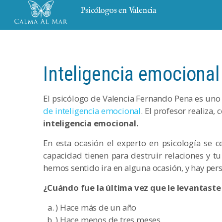
Psicólogos en Valencia
Inteligencia emocional 
El psicólogo de Valencia Fernando Pena es uno
de inteligencia emocional
. El profesor realiza,
inteligencia emocional.
En esta ocasión el experto en psicología se
capacidad tienen para destruir relaciones y tu
hemos sentido ira en alguna ocasión, y hay pers
¿Cuándo fue la última vez que le levantaste 
) Hace más de un año
) Hace menos de tres meses