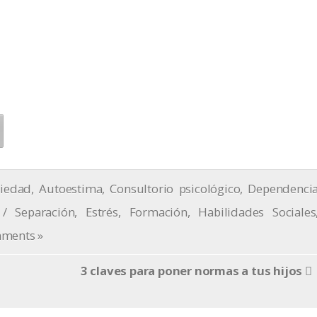
iedad
,
Autoestima
,
Consultorio psicológico
,
Dependenci
 / Separación
,
Estrés
,
Formación
,
Habilidades Sociales
ments »
3 claves para poner normas a tus hijos