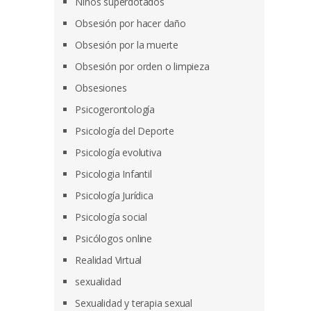
Niños superdotados
Obsesión por hacer daño
Obsesión por la muerte
Obsesión por orden o limpieza
Obsesiones
Psicogerontología
Psicología del Deporte
Psicología evolutiva
Psicologia Infantil
Psicología Jurídica
Psicología social
Psicólogos online
Realidad Virtual
sexualidad
Sexualidad y terapia sexual