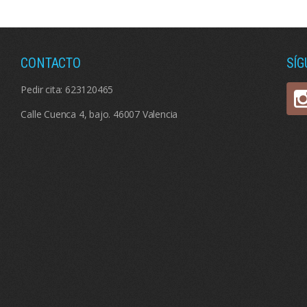
CONTACTO
SÍ
Pedir cita:
623120465
Calle Cuenca 4, bajo. 46007 Valencia