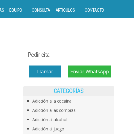
AS
EQUIPO
CONSULTA
ARTÍCULOS
CONTACTO
Pedir cita
Llamar
Enviar WhatsApp
CATEGORÍAS
Adicción a la cocaína
Adicción a las compras
Adicción al alcohol
Adicción al juego