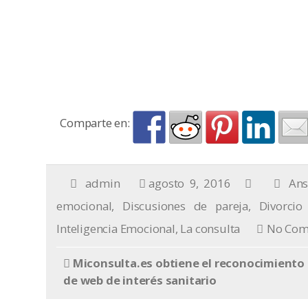
Comparte en:
admin
agosto 9, 2016
Ans
emocional
,
Discusiones de pareja
,
Divorcio
Inteligencia Emocional
,
La consulta
No Com
Miconsulta.es obtiene el reconocimiento
de web de interés sanitario