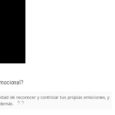
emocional?
cidad de reconocer y controlar tus propias emociones, y
 demás.