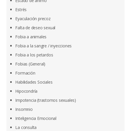
Estado de ánimo
Estrés
Eyaculación precoz
Falta de deseo sexual
Fobia a animales
Fobia a la sangre / inyecciones
Fobia a los petardos
Fobias (General)
Formación
Habilidades Sociales
Hipocondría
Impotencia (trastornos sexuales)
Insomnio
Inteligencia Emocional
La consulta