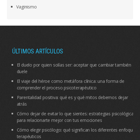
Vaginismo
ÚLTIMOS ARTÍCULOS
El duelo por quien solías ser: aceptar que cambiar también
duele
El viaje del héroe como metáfora clínica: una forma de
comprender el proceso psicoterapéutico
Parentalidad positiva: qué es y qué mitos debemos dejar
atrás
Cómo dejar de evitar lo que sientes: estrategias psicológicas
para relacionarte mejor con tus emociones
Cómo elegir psicólogo: qué significan los diferentes enfoques
terapéuticos