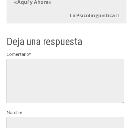
«Aquí y Ahora»
La Psicolingüística
Deja una respuesta
Comentario
*
Nombre