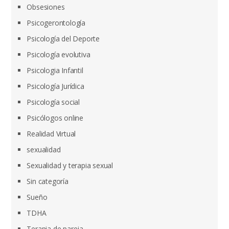
Obsesiones
Psicogerontología
Psicología del Deporte
Psicología evolutiva
Psicologia Infantil
Psicología Jurídica
Psicología social
Psicólogos online
Realidad Virtual
sexualidad
Sexualidad y terapia sexual
Sin categoría
Sueño
TDHA
Terapia de pareja