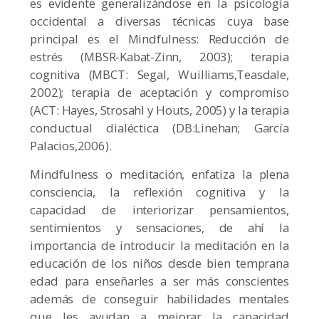
es evidente generalizándose en la psicología
occidental a diversas técnicas cuya base
principal es el Mindfulness: Reducción de
estrés (MBSR-Kabat-Zinn, 2003); terapia
cognitiva (MBCT: Segal, Wuilliams,Teasdale,
2002); terapia de aceptación y compromiso
(ACT: Hayes, Strosahl y Houts, 2005) y la terapia
conductual dialéctica (DB:Linehan; García
Palacios,2006).
Mindfulness o meditación, enfatiza la plena
consciencia, la reflexión cognitiva y la
capacidad de interiorizar pensamientos,
sentimientos y sensaciones, de ahí la
importancia de introducir la meditación en la
educación de los niños desde bien temprana
edad para enseñarles a ser más conscientes
además de conseguir habilidades mentales
que les ayudan a mejorar la capacidad