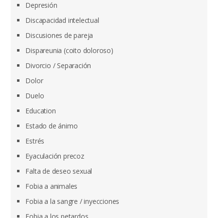
Depresión
Discapacidad intelectual
Discusiones de pareja
Dispareunia (coito doloroso)
Divorcio / Separación
Dolor
Duelo
Education
Estado de ánimo
Estrés
Eyaculación precoz
Falta de deseo sexual
Fobia a animales
Fobia a la sangre / inyecciones
Fobia a los petardos