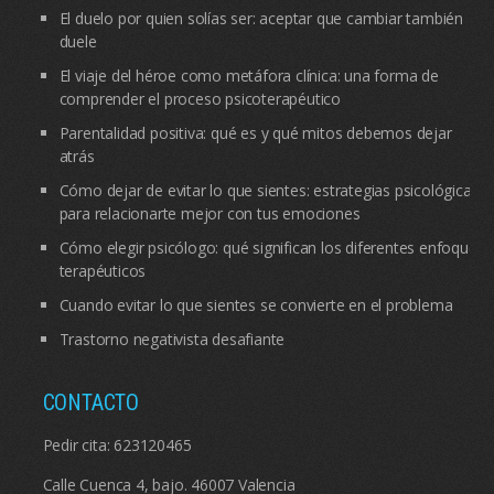
El duelo por quien solías ser: aceptar que cambiar también
duele
El viaje del héroe como metáfora clínica: una forma de
comprender el proceso psicoterapéutico
Parentalidad positiva: qué es y qué mitos debemos dejar
atrás
Cómo dejar de evitar lo que sientes: estrategias psicológicas
para relacionarte mejor con tus emociones
Cómo elegir psicólogo: qué significan los diferentes enfoques
terapéuticos
Cuando evitar lo que sientes se convierte en el problema
Trastorno negativista desafiante
CONTACTO
Pedir cita:
623120465
Calle Cuenca 4, bajo. 46007 Valencia