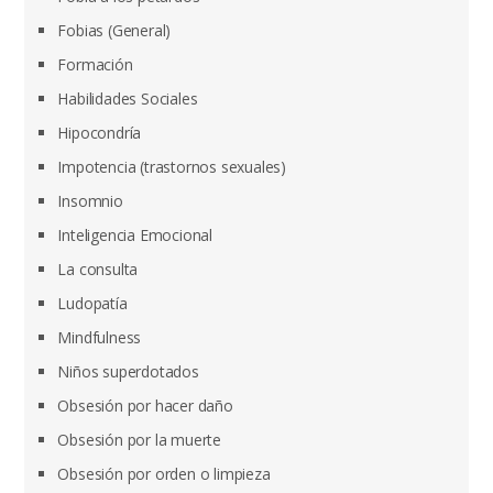
Fobias (General)
Formación
Habilidades Sociales
Hipocondría
Impotencia (trastornos sexuales)
Insomnio
Inteligencia Emocional
La consulta
Ludopatía
Mindfulness
Niños superdotados
Obsesión por hacer daño
Obsesión por la muerte
Obsesión por orden o limpieza