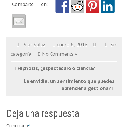
Comparte en:
Pilar Solaz
enero 6, 2018
Sin
categoría
No Comments »
Hipnosis, ¿espectáculo o ciencia?
La envidia, un sentimiento que puedes
aprender a gestionar
Deja una respuesta
Comentario
*