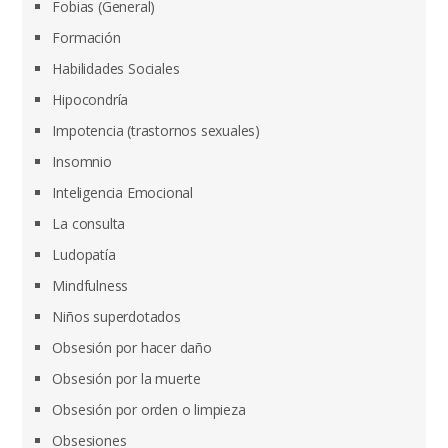
Fobias (General)
Formación
Habilidades Sociales
Hipocondría
Impotencia (trastornos sexuales)
Insomnio
Inteligencia Emocional
La consulta
Ludopatía
Mindfulness
Niños superdotados
Obsesión por hacer daño
Obsesión por la muerte
Obsesión por orden o limpieza
Obsesiones