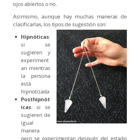
ojos abiertos o no.
Asimismo, aunque hay muchas maneras de
clasificarlas, los tipos de sugestión son:
Hipnóticas
:
si se
sugieren y
experiment
an mientras
la persona
está
hipnotizada
Posthipnót
icas
: si se
sugieren de
igual
manera
pero se experimentan después del estado