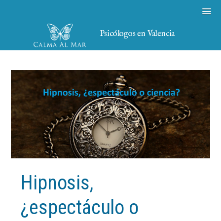
Psicólogos en Valencia
Hipnosis,
¿espectáculo o