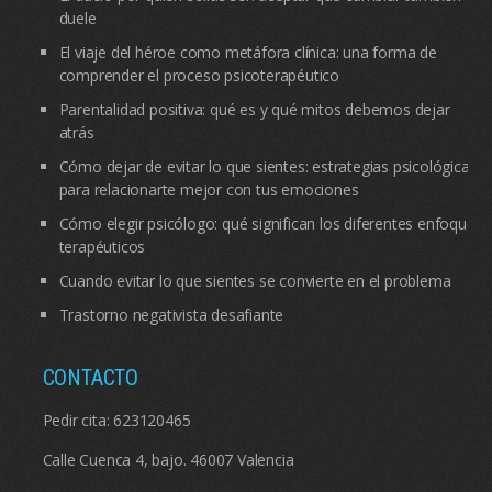
duele
El viaje del héroe como metáfora clínica: una forma de
comprender el proceso psicoterapéutico
Parentalidad positiva: qué es y qué mitos debemos dejar
atrás
Cómo dejar de evitar lo que sientes: estrategias psicológicas
para relacionarte mejor con tus emociones
Cómo elegir psicólogo: qué significan los diferentes enfoques
terapéuticos
Cuando evitar lo que sientes se convierte en el problema
Trastorno negativista desafiante
CONTACTO
Pedir cita:
623120465
Calle Cuenca 4, bajo. 46007 Valencia