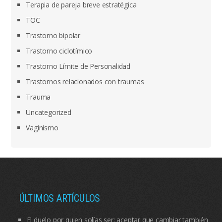
Terapia de pareja breve estratégica
TOC
Trastorno bipolar
Trastorno ciclotímico
Trastorno Límite de Personalidad
Trastornos relacionados con traumas
Trauma
Uncategorized
Vaginismo
ÚLTIMOS ARTÍCULOS
El duelo por quien solías ser: aceptar que cambiar también