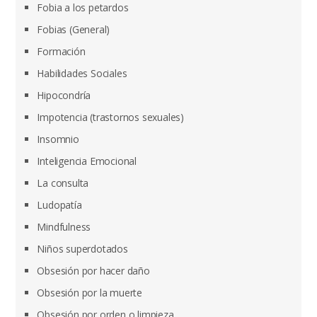
Fobia a los petardos
Fobias (General)
Formación
Habilidades Sociales
Hipocondría
Impotencia (trastornos sexuales)
Insomnio
Inteligencia Emocional
La consulta
Ludopatía
Mindfulness
Niños superdotados
Obsesión por hacer daño
Obsesión por la muerte
Obsesión por orden o limpieza