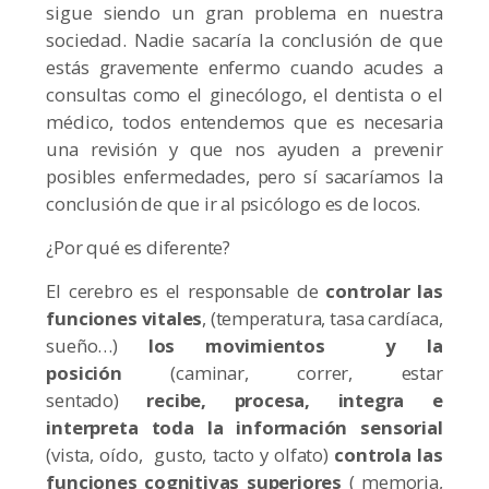
sigue siendo un gran problema en nuestra
sociedad. Nadie sacaría la conclusión de que
estás gravemente enfermo cuando acudes a
consultas como el ginecólogo, el dentista o el
médico, todos entendemos que es necesaria
una revisión y que nos ayuden a prevenir
posibles enfermedades, pero sí sacaríamos la
conclusión de que ir al psicólogo es de locos.
¿Por qué es diferente?
El cerebro es el responsable de
controlar las
funciones vitales
, (temperatura, tasa cardíaca,
sueño…)
los movimientos
y la
posición
(caminar, correr, estar
sentado)
recibe, procesa, integra e
interpreta toda la información sensorial
(vista, oído, gusto, tacto y olfato)
controla las
funciones cognitivas superiores
( memoria,