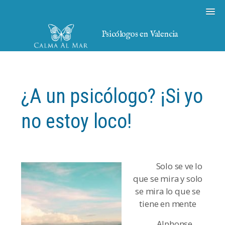
Psicólogos en Valencia
¿A un psicólogo? ¡Si yo
no estoy loco!
Solo se ve lo
que se mira y solo
se mira lo que se
tiene en mente
Alphonse