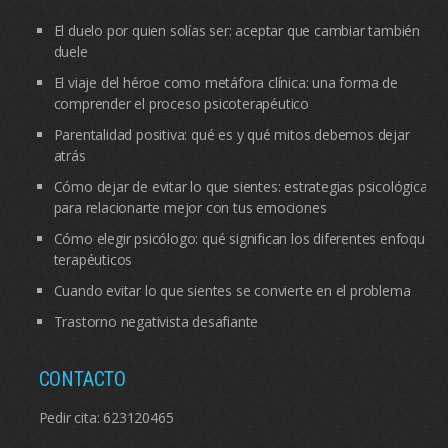
El duelo por quien solías ser: aceptar que cambiar también
duele
El viaje del héroe como metáfora clínica: una forma de
comprender el proceso psicoterapéutico
Parentalidad positiva: qué es y qué mitos debemos dejar
atrás
Cómo dejar de evitar lo que sientes: estrategias psicológicas
para relacionarte mejor con tus emociones
Cómo elegir psicólogo: qué significan los diferentes enfoques
terapéuticos
Cuando evitar lo que sientes se convierte en el problema
Trastorno negativista desafiante
CONTACTO
Pedir cita:
623120465