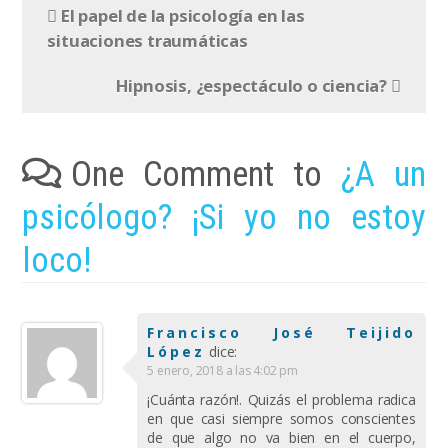
El papel de la psicología en las
situaciones traumáticas
Hipnosis, ¿espectáculo o ciencia?
One Comment to
¿A un
psicólogo? ¡Si yo no estoy
loco!
Francisco José Teijido
López
dice:
5 enero, 2018 a las 4:02 pm
¡Cuánta razón!. Quizás el problema radica
en que casi siempre somos conscientes
de que algo no va bien en el cuerpo,