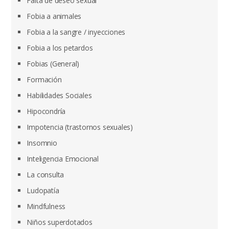
Falta de deseo sexual
Fobia a animales
Fobia a la sangre / inyecciones
Fobia a los petardos
Fobias (General)
Formación
Habilidades Sociales
Hipocondría
Impotencia (trastornos sexuales)
Insomnio
Inteligencia Emocional
La consulta
Ludopatía
Mindfulness
Niños superdotados