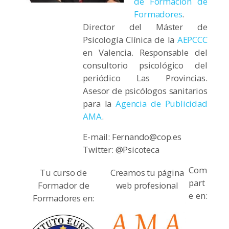
de Formación de
Formadores
.
Director del Máster de
Psicología Clínica de la
AEPCCC
en Valencia. Responsable del
consultorio psicológico del
periódico Las Provincias.
Asesor de psicólogos sanitarios
para la
Agencia de Publicidad
AMA
.
E-mail: Fernando@cop.es
Twitter: @Psicoteca
Com
Tu curso de
Creamos tu página
part
Formador de
web profesional
e en:
Formadores en: