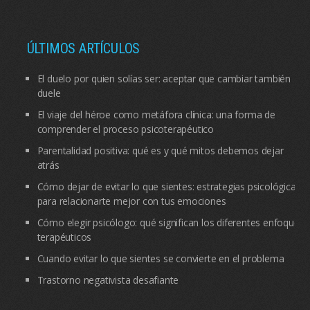
ÚLTIMOS ARTÍCULOS
El duelo por quien solías ser: aceptar que cambiar también
duele
El viaje del héroe como metáfora clínica: una forma de
comprender el proceso psicoterapéutico
Parentalidad positiva: qué es y qué mitos debemos dejar
atrás
Cómo dejar de evitar lo que sientes: estrategias psicológicas
para relacionarte mejor con tus emociones
Cómo elegir psicólogo: qué significan los diferentes enfoques
terapéuticos
Cuando evitar lo que sientes se convierte en el problema
Trastorno negativista desafiante