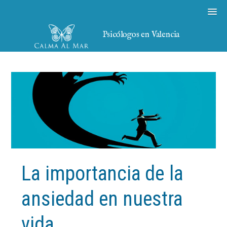
Psicólogos en Valencia
La importancia de la
ansiedad en nuestra
vida