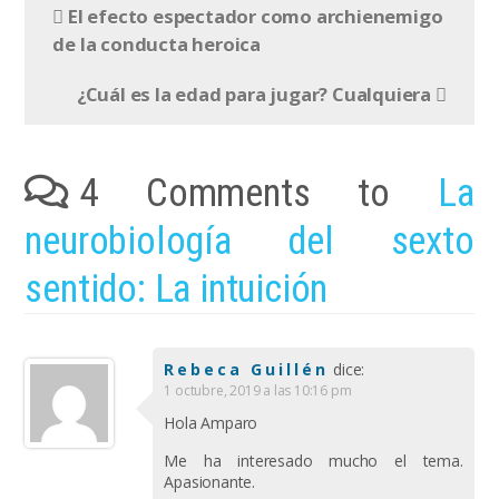
El efecto espectador como archienemigo
de la conducta heroica
¿Cuál es la edad para jugar? Cualquiera
4 Comments to
La
neurobiología del sexto
sentido: La intuición
Rebeca Guillén
dice:
1 octubre, 2019 a las 10:16 pm
Hola Amparo
Me ha interesado mucho el tema.
Apasionante.