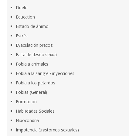
Duelo
Education
Estado de ánimo
Estrés
Eyaculación precoz
Falta de deseo sexual
Fobia a animales
Fobia a la sangre / inyecciones
Fobia a los petardos
Fobias (General)
Formación
Habilidades Sociales
Hipocondría
Impotencia (trastornos sexuales)