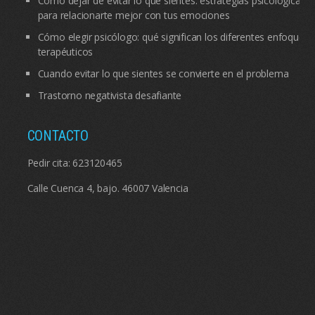
Cómo dejar de evitar lo que sientes: estrategias psicológicas
para relacionarte mejor con tus emociones
Cómo elegir psicólogo: qué significan los diferentes enfoques
terapéuticos
Cuando evitar lo que sientes se convierte en el problema
Trastorno negativista desafiante
CONTACTO
Pedir cita:
623120465
Calle Cuenca 4, bajo. 46007 Valencia