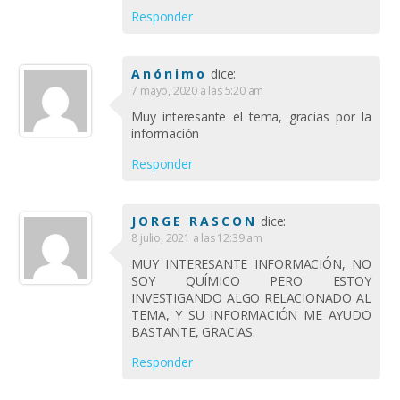
Responder
Anónimo
dice:
7 mayo, 2020 a las 5:20 am
Muy interesante el tema, gracias por la
información
Responder
JORGE RASCON
dice:
8 julio, 2021 a las 12:39 am
MUY INTERESANTE INFORMACIÓN, NO
SOY QUÍMICO PERO ESTOY
INVESTIGANDO ALGO RELACIONADO AL
TEMA, Y SU INFORMACIÓN ME AYUDO
BASTANTE, GRACIAS.
Responder