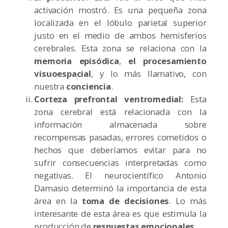
activación mostró. Es una pequeña zona
localizada en el lóbulo parietal superior
justo en el medio de ambos hemisferios
cerebrales. Esta zona se relaciona con la
memoria episódica
,
el procesamiento
visuoespacial
, y lo más llamativo, con
nuestra
conciencia
.
Corteza prefrontal ventromedial:
Esta
zona cerebral está relacionada con la
información almacenada sobre
recompensas pasadas, errores cometidos o
hechos que deberíamos evitar para no
sufrir consecuencias interpretadas como
negativas. El neurocientífico Antonio
Damasio determinó la importancia de esta
área en la
toma de decisiones
. Lo más
interesante de esta área es que estimula la
producción de
respuestas emocionales
.