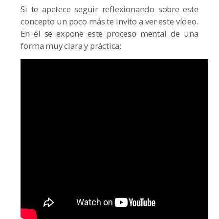
Si te apetece seguir reflexionando sobre este
concepto un poco más te invito a ver este vídeo.
En él se expone este proceso mental de una
forma muy clara y práctica: