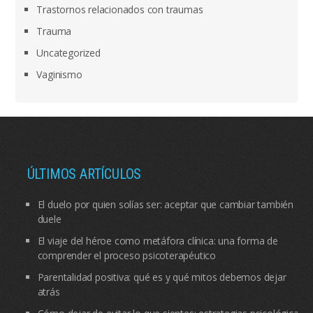
Trastornos relacionados con traumas
Trauma
Uncategorized
Vaginismo
ÚLTIMOS ARTÍCULOS
El duelo por quien solías ser: aceptar que cambiar también
duele
El viaje del héroe como metáfora clínica: una forma de
comprender el proceso psicoterapéutico
Parentalidad positiva: qué es y qué mitos debemos dejar
atrás