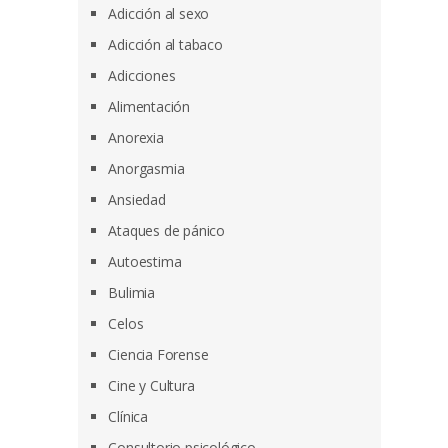
Adicción al sexo
Adicción al tabaco
Adicciones
Alimentación
Anorexia
Anorgasmia
Ansiedad
Ataques de pánico
Autoestima
Bulimia
Celos
Ciencia Forense
Cine y Cultura
Clínica
Consultorio psicológico