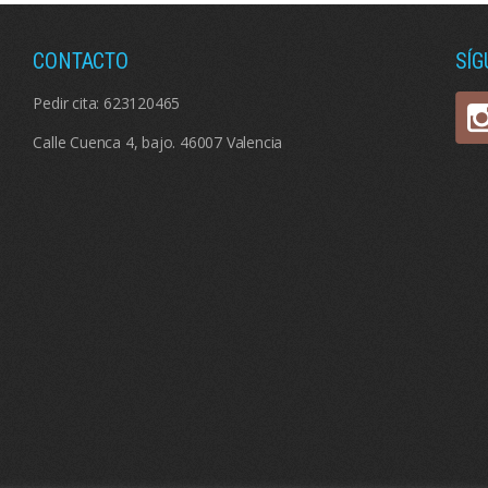
CONTACTO
SÍ
Pedir cita:
623120465
Calle Cuenca 4, bajo. 46007 Valencia