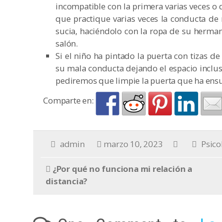
incompatible con la primera varias veces o
que practique varias veces la conducta de 
sucia, haciéndolo con la ropa de su herman
salón.
Si el niño ha pintado la puerta con tizas d
su mala conducta dejando el espacio inclus
pediremos que limpie la puerta que ha ensuc
Comparte en:
admin
marzo 10, 2023
Psico
¿Por qué no funciona mi relación a
distancia?