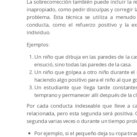
La sobrecorrección también puede incluir la 
inapropiado, como pedir disculpas y corregir l
problema. Esta técnica se utiliza a menudo
conducta, como el refuerzo positivo y la e
individuo.
Ejemplos:
Un niño que dibuja en las paredes de la ca
ensució, sino todas las paredes de la casa.
Un niño que golpea a otro niño durante el 
haciendo algo positivo para el niño al que g
Un estudiante que llega tarde constante
temprano y permanecer allí después de la cla
Por cada conducta indeseable que lleve a c
relacionada, pero esta segunda será positiva. 
segunda varias veces o durante un tiempo pro
Por ejemplo, si el pequeño deja su ropa tira