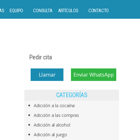
AS
EQUIPO
CONSULTA
ARTÍCULOS
CONTACTO
Pedir cita
Llamar
Enviar WhatsApp
CATEGORÍAS
Adicción a la cocaína
Adicción a las compras
Adicción al alcohol
Adicción al juego