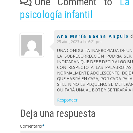
One Comment to
La
psicología infantil
Ana María Baena Angulo
d
25 abril, 2023 a las 6:21 pm
UNA CONDUCTA INAPROPIADA DE UN 
LA SOBRECORRECCIÓN PODRÍA SER
INDICARAN QUE DEBE DECIR ALGO B
CON RESPECTO A LAS PALABROTAS,
NORMALMENTE ADOLESCENTE, DEJE U
QUE HABRÁ EN CASA, POR CADA PALA
SI EL NIÑO ES PEQUEÑO. SE METERÁ
QUITARÁ UNA AL BOTE Y SE TIRARÁ A
Responder
Deja una respuesta
Comentario
*