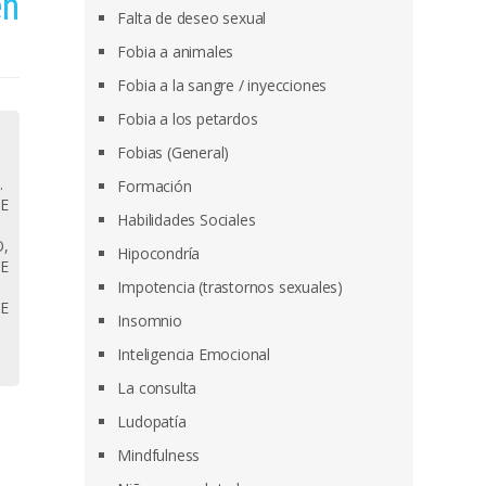
en
Falta de deseo sexual
Fobia a animales
Fobia a la sangre / inyecciones
Fobia a los petardos
Fobias (General)
.
Formación
E
Habilidades Sociales
,
Hipocondría
E
Impotencia (trastornos sexuales)
E
Insomnio
Inteligencia Emocional
La consulta
Ludopatía
Mindfulness