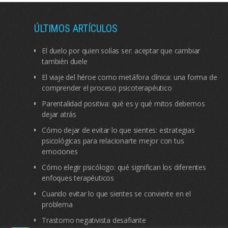
ÚLTIMOS ARTÍCULOS
El duelo por quien solías ser: aceptar que cambiar
también duele
El viaje del héroe como metáfora clínica: una forma de
comprender el proceso psicoterapéutico
Parentalidad positiva: qué es y qué mitos debemos
dejar atrás
Cómo dejar de evitar lo que sientes: estrategias
psicológicas para relacionarte mejor con tus
emociones
Cómo elegir psicólogo: qué significan los diferentes
enfoques terapéuticos
Cuando evitar lo que sientes se convierte en el
problema
Trastorno negativista desafiante