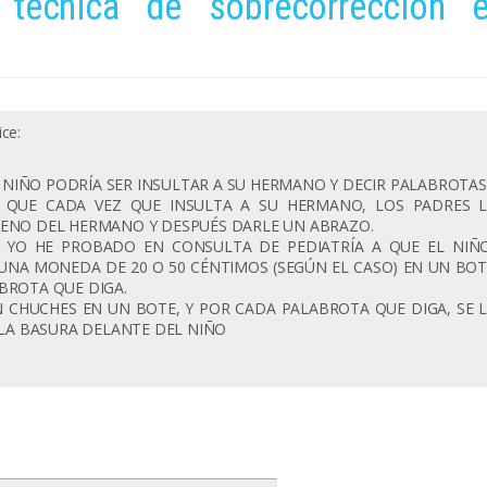
 técnica de sobrecorrección 
ice:
NIÑO PODRÍA SER INSULTAR A SU HERMANO Y DECIR PALABROTAS
, QUE CADA VEZ QUE INSULTA A SU HERMANO, LOS PADRES L
UENO DEL HERMANO Y DESPUÉS DARLE UN ABRAZO.
 YO HE PROBADO EN CONSULTA DE PEDIATRÍA A QUE EL NIÑO
NA MONEDA DE 20 O 50 CÉNTIMOS (SEGÚN EL CASO) EN UN BOT
BROTA QUE DIGA.
N CHUCHES EN UN BOTE, Y POR CADA PALABROTA QUE DIGA, SE L
 LA BASURA DELANTE DEL NIÑO