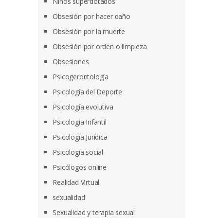
Niños superdotados
Obsesión por hacer daño
Obsesión por la muerte
Obsesión por orden o limpieza
Obsesiones
Psicogerontología
Psicología del Deporte
Psicología evolutiva
Psicologia Infantil
Psicología Jurídica
Psicología social
Psicólogos online
Realidad Virtual
sexualidad
Sexualidad y terapia sexual