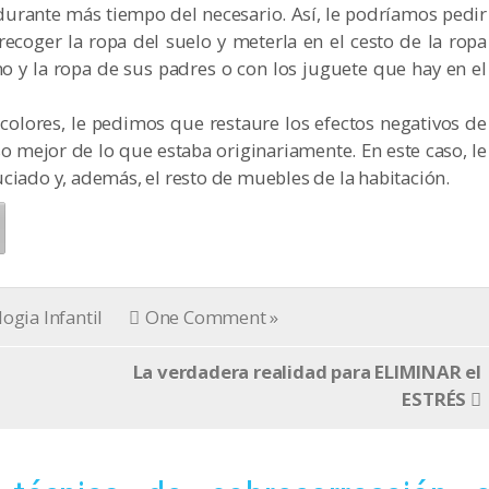
 durante más tiempo del necesario. Así, le podríamos pedir
recoger la ropa del suelo y meterla en el cesto de la ropa
o y la ropa de sus padres o con los juguete que hay en el
e colores, le pedimos que restaure los efectos negativos de
o mejor de lo que estaba originariamente. En este caso, le
iado y, además, el resto de muebles de la habitación.
logia Infantil
One Comment »
La verdadera realidad para ELIMINAR el
ESTRÉS