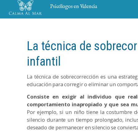
Psicólogos en Valencia
La técnica de sobrecor
infantil
La técnica de sobrecorrección es una estrateg
educación para corregir o eliminar un compor
Consiste en exigir al individuo que rea
comportamiento inapropiado y que sea muc
Por ejemplo, si un niño tiene la costumbre d
silencio durante un tiempo prolongado, inclu
deseado de permanecer en silencio se convierta