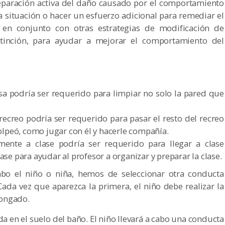
reparación activa del daño causado por el comportamiento
a situación o hacer un esfuerzo adicional para remediar el
 en conjunto con otras estrategias de modificación de
xtinción, para ayudar a mejorar el comportamiento del
sa podría ser requerido para limpiar no solo la pared que
recreo podría ser requerido para pasar el resto del recreo
olpeó, como jugar con él y hacerle compañía.
mente a clase podría ser requerido para llegar a clase
se para ayudar al profesor a organizar y preparar la clase.
abo el niño o niña, hemos de seleccionar otra conducta
Cada vez que aparezca la primera, el niño debe realizar la
longado.
da en el suelo del baño. El niño llevará a cabo una conducta