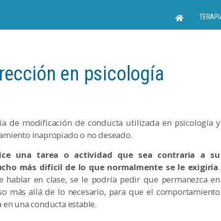
TERAPI
rección en psicología
ia de modificación de conducta utilizada en psicología y
tamiento inapropiado o no deseado.
lice una tarea o actividad que sea contraria a su
ho más difícil de lo que normalmente se le exigiría
.
e hablar en clase, se le podría pedir que permanezca en
so más allá de lo necesario, para que el comportamiento
 en una conducta estable.