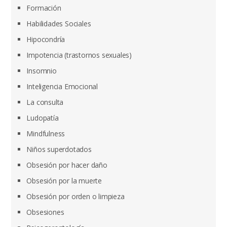
Formación
Habilidades Sociales
Hipocondría
Impotencia (trastornos sexuales)
Insomnio
Inteligencia Emocional
La consulta
Ludopatía
Mindfulness
Niños superdotados
Obsesión por hacer daño
Obsesión por la muerte
Obsesión por orden o limpieza
Obsesiones