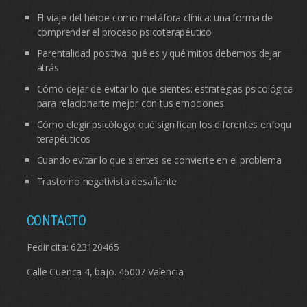
El viaje del héroe como metáfora clínica: una forma de
comprender el proceso psicoterapéutico
Parentalidad positiva: qué es y qué mitos debemos dejar
atrás
Cómo dejar de evitar lo que sientes: estrategias psicológicas
para relacionarte mejor con tus emociones
Cómo elegir psicólogo: qué significan los diferentes enfoques
terapéuticos
Cuando evitar lo que sientes se convierte en el problema
Trastorno negativista desafiante
CONTACTO
Pedir cita:
623120465
Calle Cuenca 4, bajo. 46007 Valencia