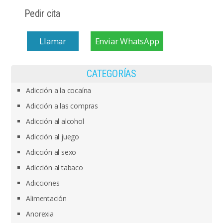
Pedir cita
Llamar
Enviar WhatsApp
CATEGORÍAS
Adicción a la cocaína
Adicción a las compras
Adicción al alcohol
Adicción al juego
Adicción al sexo
Adicción al tabaco
Adicciones
Alimentación
Anorexia