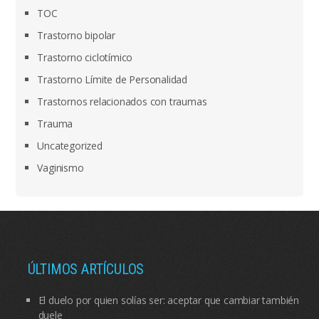
TOC
Trastorno bipolar
Trastorno ciclotímico
Trastorno Límite de Personalidad
Trastornos relacionados con traumas
Trauma
Uncategorized
Vaginismo
ÚLTIMOS ARTÍCULOS
El duelo por quien solías ser: aceptar que cambiar también
duele