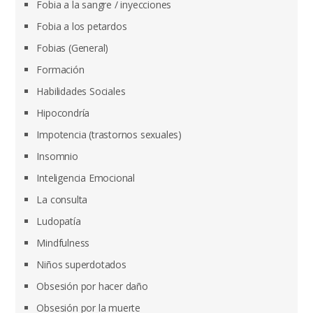
Fobia a la sangre / inyecciones
Fobia a los petardos
Fobias (General)
Formación
Habilidades Sociales
Hipocondría
Impotencia (trastornos sexuales)
Insomnio
Inteligencia Emocional
La consulta
Ludopatía
Mindfulness
Niños superdotados
Obsesión por hacer daño
Obsesión por la muerte