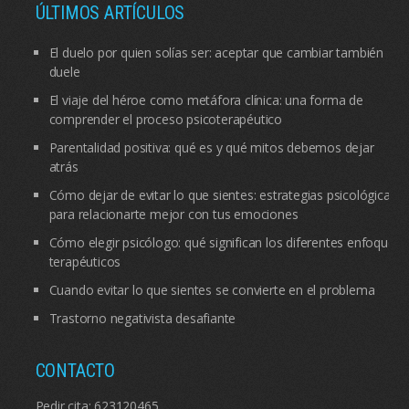
ÚLTIMOS ARTÍCULOS
El duelo por quien solías ser: aceptar que cambiar también
duele
El viaje del héroe como metáfora clínica: una forma de
comprender el proceso psicoterapéutico
Parentalidad positiva: qué es y qué mitos debemos dejar
atrás
Cómo dejar de evitar lo que sientes: estrategias psicológicas
para relacionarte mejor con tus emociones
Cómo elegir psicólogo: qué significan los diferentes enfoques
terapéuticos
Cuando evitar lo que sientes se convierte en el problema
Trastorno negativista desafiante
CONTACTO
Pedir cita:
623120465