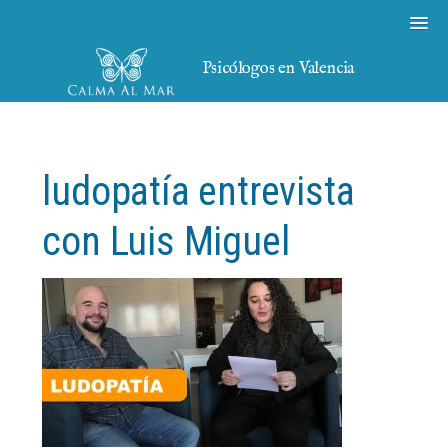
Psicólogos en Valencia
ludopatía entrevista
con Luis Miguel