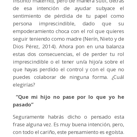
instinto materno), pero de manera sútil, detrás
de esa intención de ayudar subyace el
sentimiento de pérdida de tu papel como
persona imprescindible, dado que su
empoderamiento choca con el rol que quieres
seguir teniendo como madre (Nerín, Nieto y de
Dios Pérez, 2014). Ahora pon en una balanza
estas dos consecuencias, el de perder tu rol
imprescindible o el tener un/a hijo/a sobre el
que hayas perdido el control y con el que no
puedes colaborar de ninguna forma. ¿Cuál
elegirías?
“Que mi hijo no pase por lo que yo he
pasado”
Seguramente habrás dicho o pensado esta
frase alguna vez. Es muy buena intención, pero,
con todo el cariño, este pensamiento es egoísta.