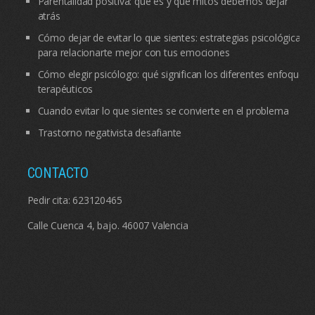
Parentalidad positiva: qué es y qué mitos debemos dejar
atrás
Cómo dejar de evitar lo que sientes: estrategias psicológicas
para relacionarte mejor con tus emociones
Cómo elegir psicólogo: qué significan los diferentes enfoques
terapéuticos
Cuando evitar lo que sientes se convierte en el problema
Trastorno negativista desafiante
CONTACTO
Pedir cita:
623120465
Calle Cuenca 4, bajo. 46007 Valencia