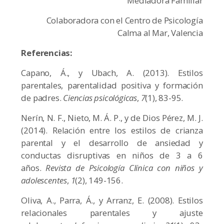
Mediadora Familiar
Colaboradora con el Centro de Psicología
Calma al Mar, Valencia
Referencias:
Capano, Á., y Ubach, A. (2013). Estilos
parentales, parentalidad positiva y formación
de padres.
Ciencias psicológicas
,
7
(1), 83-95.
Nerín, N. F., Nieto, M. Á. P., y de Dios Pérez, M. J.
(2014). Relación entre los estilos de crianza
parental y el desarrollo de ansiedad y
conductas disruptivas en niños de 3 a 6
años.
Revista de Psicología Clínica con niños y
adolescentes
,
1
(2), 149-156.
Oliva, A., Parra, Á., y Arranz, E. (2008). Estilos
relacionales parentales y ajuste