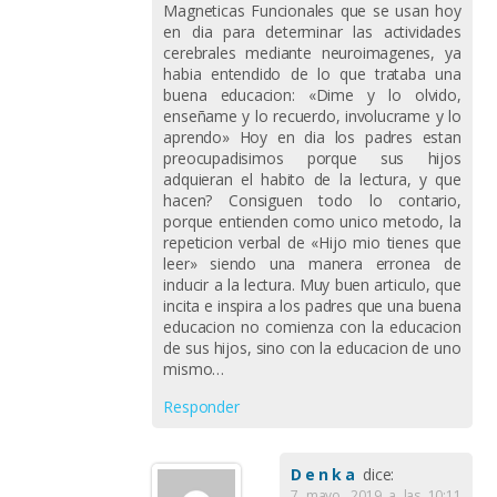
Magneticas Funcionales que se usan hoy
en dia para determinar las actividades
cerebrales mediante neuroimagenes, ya
habia entendido de lo que trataba una
buena educacion: «Dime y lo olvido,
enseñame y lo recuerdo, involucrame y lo
aprendo» Hoy en dia los padres estan
preocupadisimos porque sus hijos
adquieran el habito de la lectura, y que
hacen? Consiguen todo lo contario,
porque entienden como unico metodo, la
repeticion verbal de «Hijo mio tienes que
leer» siendo una manera erronea de
inducir a la lectura. Muy buen articulo, que
incita e inspira a los padres que una buena
educacion no comienza con la educacion
de sus hijos, sino con la educacion de uno
mismo…
Responder
Denka
dice:
7 mayo, 2019 a las 10:11