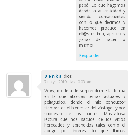
papá. Lo que hagamos
desde la autenticidad y
siendo consecuentes
con lo que decimos y
hacemos produce en
ell@s estima, aprecio y
ganas de hacer lo
mismo!
Responder
Denka
dice:
7 mayo, 2019 a las 10:03 pm
Wow, no deja de sorprenderme la forma
en la que abordas temas actuales y
peliagudos, donde el hilo conductor
siempre es el bienestar del vástago, y por
supuesto de los padres. Maravillosa
lectura que nos ‘sacude’ de los vicios
heredados y aprendidos tales como el
apego por interés, lo que llamas