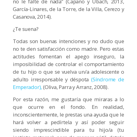
no le falte de nada” (Capano y Ubach, 2013,
García-Linares, de la Torre, de la Villa, Cerezo y
Casanova, 2014).
¿Te suena?
Todas son buenas intenciones y no dudo que
no te den satisfacción como madre. Pero estas
actitudes fomentan el apego inseguro, la
imposibilidad de controlar el comportamiento
de tu hijo o que se vuelva un/a adolescente o
adulto irresponsable y déspota
(Síndrome de
Emperador),
(Oliva, Parra y Arranz, 2008).
Por esta razón, me gustaría que miraras a lo
que ocurre en el fondo. En realidad,
inconscientemente, le prestas una ayuda que le
hará volver a pedírtela y así poder seguir
siendo imprescindible para tu hijo/a (tu