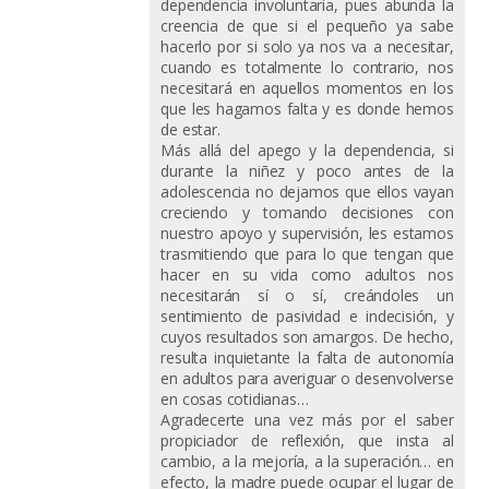
dependencia involuntaria, pues abunda la
creencia de que si el pequeño ya sabe
hacerlo por si solo ya nos va a necesitar,
cuando es totalmente lo contrario, nos
necesitará en aquellos momentos en los
que les hagamos falta y es donde hemos
de estar.
Más allá del apego y la dependencia, si
durante la niñez y poco antes de la
adolescencia no dejamos que ellos vayan
creciendo y tomando decisiones con
nuestro apoyo y supervisión, les estamos
trasmitiendo que para lo que tengan que
hacer en su vida como adultos nos
necesitarán sí o sí, creándoles un
sentimiento de pasividad e indecisión, y
cuyos resultados son amargos. De hecho,
resulta inquietante la falta de autonomía
en adultos para averiguar o desenvolverse
en cosas cotidianas…
Agradecerte una vez más por el saber
propiciador de reflexión, que insta al
cambio, a la mejoría, a la superación… en
efecto, la madre puede ocupar el lugar de