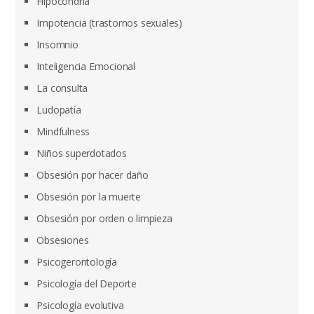
Hipocondría
Impotencia (trastornos sexuales)
Insomnio
Inteligencia Emocional
La consulta
Ludopatía
Mindfulness
Niños superdotados
Obsesión por hacer daño
Obsesión por la muerte
Obsesión por orden o limpieza
Obsesiones
Psicogerontología
Psicología del Deporte
Psicología evolutiva