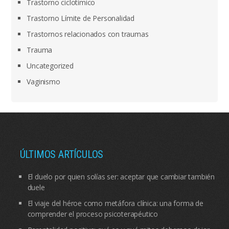
Trastorno ciclotímico
Trastorno Límite de Personalidad
Trastornos relacionados con traumas
Trauma
Uncategorized
Vaginismo
ÚLTIMOS ARTÍCULOS
El duelo por quien solías ser: aceptar que cambiar también
duele
El viaje del héroe como metáfora clínica: una forma de
comprender el proceso psicoterapéutico