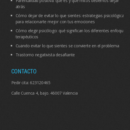
Parentalidad positiva: qué es y qué mitos debemos dejar
atrás
Cómo dejar de evitar lo que sientes: estrategias psicológicas
para relacionarte mejor con tus emociones
Cómo elegir psicólogo: qué significan los diferentes enfoques
terapéuticos
Cuando evitar lo que sientes se convierte en el problema
Trastorno negativista desafiante
CONTACTO
Pedir cita:
623120465
Calle Cuenca 4, bajo. 46007 Valencia