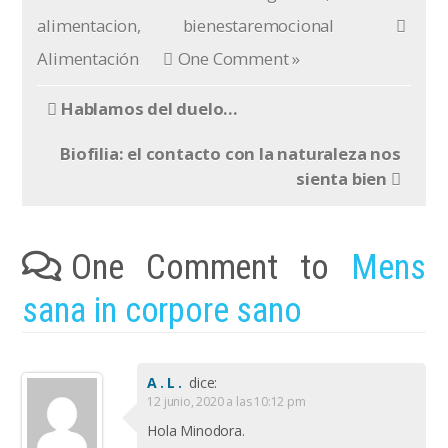
alimentacion
,
bienestaremocional
Alimentación
One Comment »
Hablamos del duelo…
Biofilia: el contacto con la naturaleza nos
sienta bien
One Comment to
Mens
sana in corpore sano
A.L.
dice:
12 junio, 2020 a las 10:12 pm
Hola Minodora.