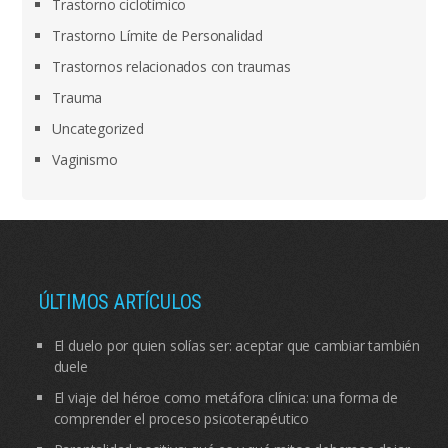
Trastorno ciclotímico
Trastorno Límite de Personalidad
Trastornos relacionados con traumas
Trauma
Uncategorized
Vaginismo
ÚLTIMOS ARTÍCULOS
El duelo por quien solías ser: aceptar que cambiar también
duele
El viaje del héroe como metáfora clínica: una forma de
comprender el proceso psicoterapéutico