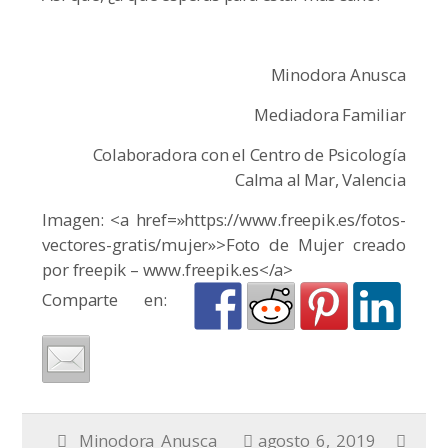
Minodora Anusca
Mediadora Familiar
Colaboradora con el Centro de Psicología
Calma al Mar, Valencia
Imagen: <a href=»https://www.freepik.es/fotos-
vectores-gratis/mujer»>Foto de Mujer creado
por freepik – www.freepik.es</a>
Comparte en:
Minodora Anusca
agosto 6, 2019