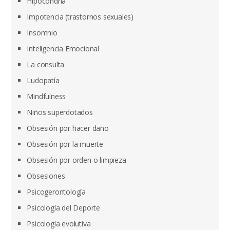
Hipocondría
Impotencia (trastornos sexuales)
Insomnio
Inteligencia Emocional
La consulta
Ludopatía
Mindfulness
Niños superdotados
Obsesión por hacer daño
Obsesión por la muerte
Obsesión por orden o limpieza
Obsesiones
Psicogerontología
Psicología del Deporte
Psicología evolutiva