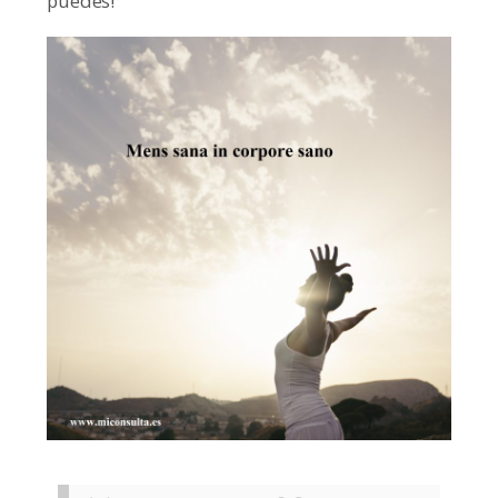
puedes!