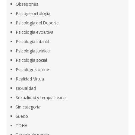
Obsesiones
Psicogerontología
Psicología del Deporte
Psicología evolutiva
Psicologia Infantil
Psicología Jurídica
Psicología social
Psicólogos online
Realidad Virtual
sexualidad
Sexualidad y terapia sexual
Sin categoría
Sueño
TDHA
Terapia de pareja