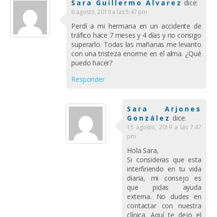
Sara Guillermo Álvarez
dice:
6 agosto, 2019 a las 5:47 pm
Perdí a mi hermana en un accidente de
tráfico hace 7 meses y 4 días y no consigo
superarlo. Todas las mañanas me levanto
con una tristeza enorme en el alma. ¿Qué
puedo hacer?
Responder
Sara Arjones
González
dice:
15 agosto, 2019 a las 7:47
pm
Hola Sara,
Si consideras que esta
interfiriendo en tu vida
diaria, mi consejo es
que pidas ayuda
externa. No dudes en
contactar con nuestra
clínica. Aquí te dejo el