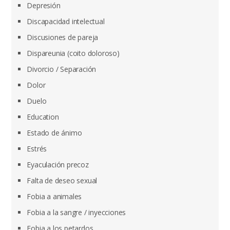
Depresión
Discapacidad intelectual
Discusiones de pareja
Dispareunia (coito doloroso)
Divorcio / Separación
Dolor
Duelo
Education
Estado de ánimo
Estrés
Eyaculación precoz
Falta de deseo sexual
Fobia a animales
Fobia a la sangre / inyecciones
Fobia a los petardos