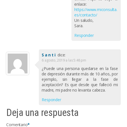
enlace:
https://www.miconsulta.
es/contacto/
Un saludo,
Sara.
Responder
Santi
dice:
6 agosto, 2019 a las 5:48 pm
¿Puede una persona quedarse en la fase
de depresión durante más de 10 años, por
ejemplo, sin llegar a la fase de
aceptación? Es que desde que falleció mi
madre, mi padre no levanta cabeza.
Responder
Deja una respuesta
Comentario
*