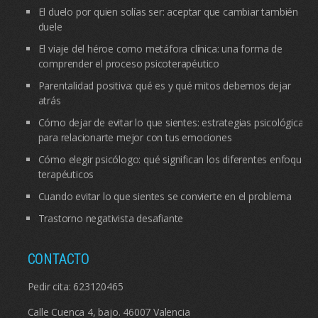
El duelo por quien solías ser: aceptar que cambiar también
duele
El viaje del héroe como metáfora clínica: una forma de
comprender el proceso psicoterapéutico
Parentalidad positiva: qué es y qué mitos debemos dejar
atrás
Cómo dejar de evitar lo que sientes: estrategias psicológicas
para relacionarte mejor con tus emociones
Cómo elegir psicólogo: qué significan los diferentes enfoques
terapéuticos
Cuando evitar lo que sientes se convierte en el problema
Trastorno negativista desafiante
CONTACTO
Pedir cita:
623120465
Calle Cuenca 4, bajo. 46007 Valencia