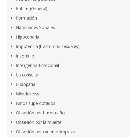
Fobias (General)
Formación
Habilidades Sociales
Hipocondría
Impotencia (trastornos sexuales)
Insomnio
Inteligencia Emocional
La consulta
Ludopatía
Mindfulness
Niños superdotados
Obsesión por hacer daño
Obsesión por la muerte
Obsesión por orden o limpieza