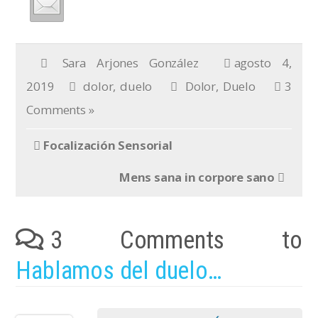
Sara Arjones González
agosto 4,
2019
dolor
,
duelo
Dolor
,
Duelo
3
Comments »
Focalización Sensorial
Mens sana in corpore sano
3 Comments to
Hablamos del duelo…