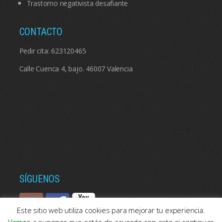
Trastorno negativista desafiante
CONTACTO
Pedir cita:
623120465
Calle Cuenca 4, bajo. 46007 Valencia
SÍGUENOS
Este sitio web utiliza cookies para mejorar tu experiencia.