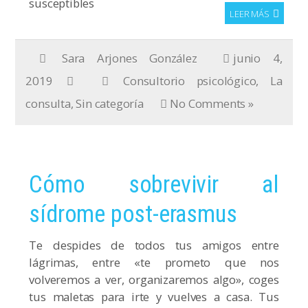
susceptibles
LEER MÁS
Sara Arjones González
junio 4,
2019
Consultorio psicológico
,
La
consulta
,
Sin categoría
No Comments »
Cómo sobrevivir al
sídrome post-erasmus
Te despides de todos tus amigos entre
lágrimas, entre «te prometo que nos
volveremos a ver, organizaremos algo», coges
tus maletas para irte y vuelves a casa. Tus