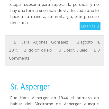
etapa necesaria para superar la pérdida, y no
hay una forma «normal» de vivirlo, cada uno lo
hace a su manera, sin embargo, este proceso
tiene una
LEER MÁS
Sara Arjones González
agosto 4,
2019
dolor
,
duelo
Dolor
,
Duelo
3
Comments »
Sr. Asperger
Fue Hans Asperger en 1944 el primero en
hablar del Síndrome de Asperger aunque