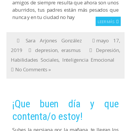
amigos de siempre resulta que ahora son unos
aburridos, tus padres están más pesados que
nunca y en tu ciudad no hay
LEER MÁS
Sara Arjones González
mayo 17,
2019
depresion
,
erasmus
Depresión
,
Habilidades Sociales
,
Inteligencia Emocional
No Comments »
¡Que buen día y que
contenta/o estoy!
Subes la persiana por la mañana, te llegan los