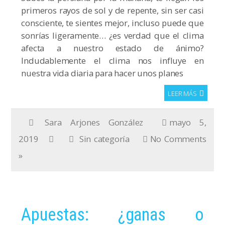
primeros rayos de sol y de repente, sin ser casi
consciente, te sientes mejor, incluso puede que
sonrías ligeramente… ¿es verdad que el clima
afecta a nuestro estado de ánimo?
Indudablemente el clima nos influye en
nuestra vida diaria para hacer unos planes
LEER MÁS
Sara Arjones González
mayo 5,
2019
Sin categoría
No Comments
»
Apuestas: ¿ganas o