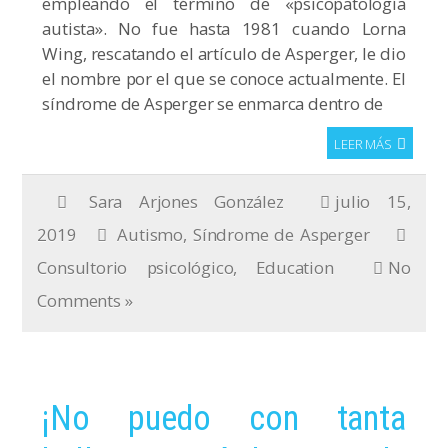
empleando el término de «psicopatología
autista». No fue hasta 1981 cuando Lorna
Wing, rescatando el artículo de Asperger, le dio
el nombre por el que se conoce actualmente. El
síndrome de Asperger se enmarca dentro de
LEER MÁS
Sara Arjones González
julio 15,
2019
Autismo
,
Síndrome de Asperger
Consultorio psicológico
,
Education
No
Comments »
¡No puedo con tanta