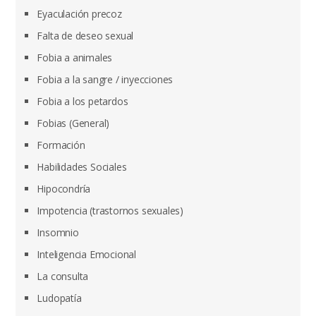
Eyaculación precoz
Falta de deseo sexual
Fobia a animales
Fobia a la sangre / inyecciones
Fobia a los petardos
Fobias (General)
Formación
Habilidades Sociales
Hipocondría
Impotencia (trastornos sexuales)
Insomnio
Inteligencia Emocional
La consulta
Ludopatía