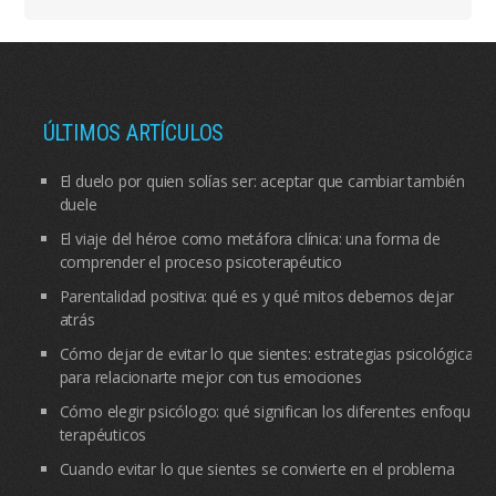
ÚLTIMOS ARTÍCULOS
El duelo por quien solías ser: aceptar que cambiar también
duele
El viaje del héroe como metáfora clínica: una forma de
comprender el proceso psicoterapéutico
Parentalidad positiva: qué es y qué mitos debemos dejar
atrás
Cómo dejar de evitar lo que sientes: estrategias psicológicas
para relacionarte mejor con tus emociones
Cómo elegir psicólogo: qué significan los diferentes enfoques
terapéuticos
Cuando evitar lo que sientes se convierte en el problema