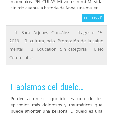
momentos. PELÍCULAS Mi vida sin mi Mi vida
sin mi» cuenta la historia de Anna, una mujer
LEER MÁS
Sara Arjones González
agosto 15,
2019
cultura
,
ocio
,
Promoción de la salud
mental
Education
,
Sin categoría
No
Comments »
Hablamos del duelo…
Perder a un ser querido es uno de los
episodios más dolorosos y traumáticos que
puede afrontar una persona. El duelo es una