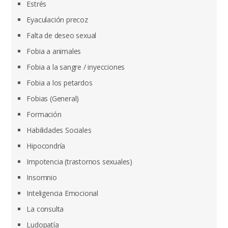
Estrés
Eyaculación precoz
Falta de deseo sexual
Fobia a animales
Fobia a la sangre / inyecciones
Fobia a los petardos
Fobias (General)
Formación
Habilidades Sociales
Hipocondría
Impotencia (trastornos sexuales)
Insomnio
Inteligencia Emocional
La consulta
Ludopatía