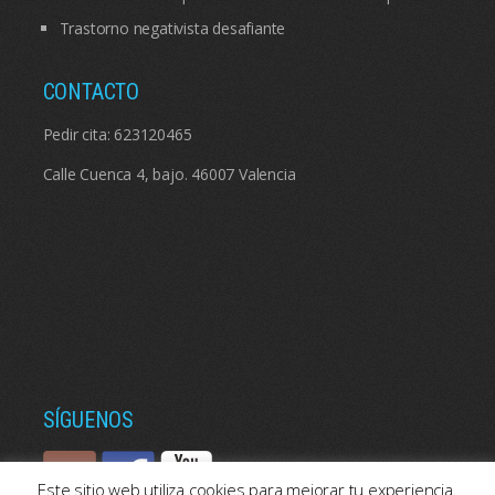
Trastorno negativista desafiante
CONTACTO
Pedir cita:
623120465
Calle Cuenca 4, bajo. 46007 Valencia
SÍGUENOS
Este sitio web utiliza cookies para mejorar tu experiencia.