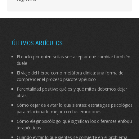
ÚLTIMOS ARTÍCULOS
El duelo por quien solías ser: aceptar que cambiar también
duele
El viaje del héroe como metáfora clínica: una forma de
comprender el proceso psicoterapéutico
Parentalidad positiva: qué es y qué mitos debemos dejar
atrás
Cómo dejar de evitar lo que sientes: estrategias psicológicas
para relacionarte mejor con tus emociones
Cómo elegir psicólogo: qué significan los diferentes enfoques
terapéuticos
Cuando evitar lo que sientes se convierte en el problema