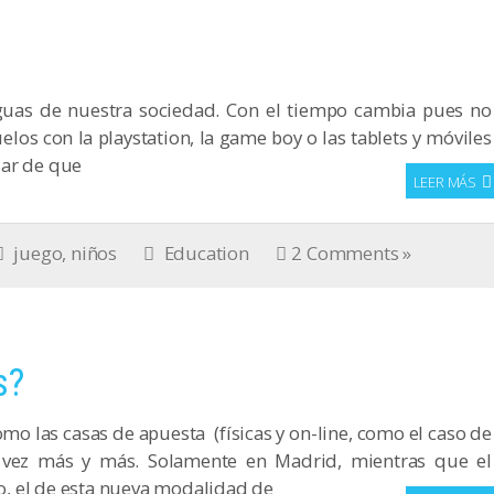
guas de nuestra sociedad. Con el tiempo cambia pues no
s con la playstation, la game boy o las tablets y móviles
sar de que
LEER MÁS
juego
,
niños
Education
2 Comments »
s?
 las casas de apuesta (físicas y on-line, como el caso de
 vez más y más. Solamente en Madrid, mientras que el
, el de esta nueva modalidad de