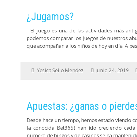
¿Jugamos?
El juego es una de las actividades más anti
podemos comparar los juegos de nuestros abuelo
que acompañan a los niños de hoy en día. A pe
Yesica Seijo Mendez
junio 24, 2019
Apuestas: ¿ganas o pierde
Desde hace un tiempo, hemos estado viendo como
la conocida Bet365) han ido creciendo cada
número de bingos y de casinos se ha mantenido