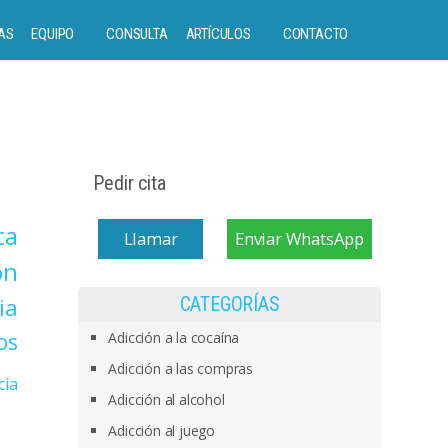
AS
EQUIPO
CONSULTA
ARTÍCULOS
CONTACTO
Pedir cita
ca
Llamar
Enviar WhatsApp
on
ia
CATEGORÍAS
os
Adicción a la cocaína
Adicción a las compras
cia
Adicción al alcohol
Adicción al juego