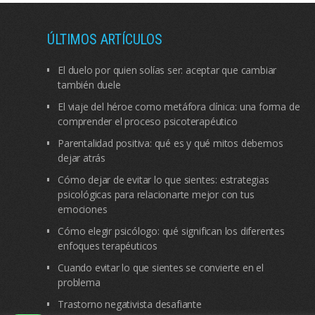
ÚLTIMOS ARTÍCULOS
El duelo por quien solías ser: aceptar que cambiar
también duele
El viaje del héroe como metáfora clínica: una forma de
comprender el proceso psicoterapéutico
Parentalidad positiva: qué es y qué mitos debemos
dejar atrás
Cómo dejar de evitar lo que sientes: estrategias
psicológicas para relacionarte mejor con tus
emociones
Cómo elegir psicólogo: qué significan los diferentes
enfoques terapéuticos
Cuando evitar lo que sientes se convierte en el
problema
Trastorno negativista desafiante