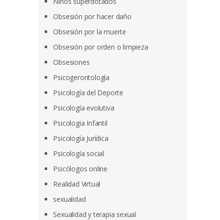
Niños superdotados
Obsesión por hacer daño
Obsesión por la muerte
Obsesión por orden o limpieza
Obsesiones
Psicogerontología
Psicología del Deporte
Psicología evolutiva
Psicologia Infantil
Psicología Jurídica
Psicología social
Psicólogos online
Realidad Virtual
sexualidad
Sexualidad y terapia sexual