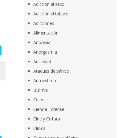
Adicción al sexo
Adicción al tabaco
Adicciones
Alimentación
Anorexia
Anorgasmia
Ansiedad
Ataques de pánico
Autoestima
Bulimia
Celos
Ciencia Forense
Cine y Cultura
Clínica
Consultorio psicológico