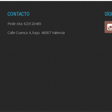
CONTACTO
SÍ
Pedir cita:
623120465
Calle Cuenca 4, bajo. 46007 Valencia