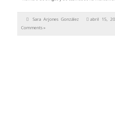
Sara Arjones González
abril 15, 2
Comments »