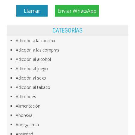
Llamar
Enviar WhatsApp
CATEGORÍAS
Adicción a la cocaína
Adicción a las compras
Adicción al alcohol
Adicción al juego
Adicción al sexo
Adicción al tabaco
Adicciones
Alimentación
Anorexia
Anorgasmia
Ansiedad