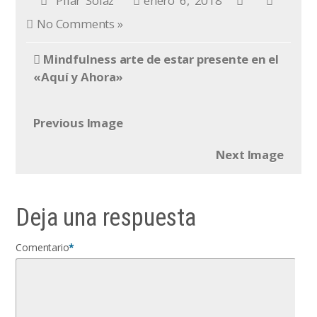
Pilar Solaz
enero 6, 2018
No Comments »
Mindfulness arte de estar presente en el
«Aquí y Ahora»
Previous Image
Next Image
Deja una respuesta
Comentario
*