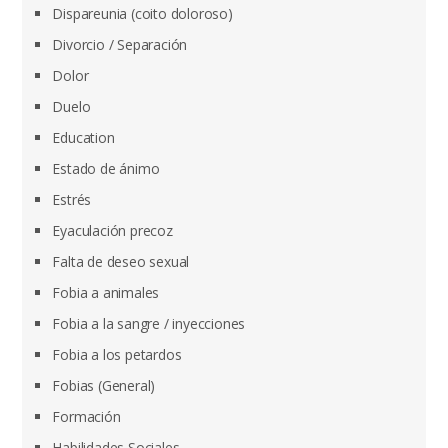
Dispareunia (coito doloroso)
Divorcio / Separación
Dolor
Duelo
Education
Estado de ánimo
Estrés
Eyaculación precoz
Falta de deseo sexual
Fobia a animales
Fobia a la sangre / inyecciones
Fobia a los petardos
Fobias (General)
Formación
Habilidades Sociales