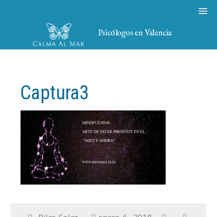
Psicólogos en Valencia
Captura3