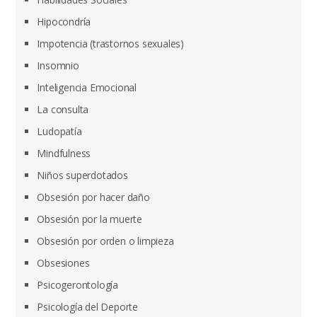
Hipocondría
Impotencia (trastornos sexuales)
Insomnio
Inteligencia Emocional
La consulta
Ludopatía
Mindfulness
Niños superdotados
Obsesión por hacer daño
Obsesión por la muerte
Obsesión por orden o limpieza
Obsesiones
Psicogerontología
Psicología del Deporte