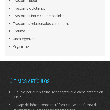
Trastorno bipolar
Trastorno ciclotímico
Trastorno Límite de Personalidad
Trastornos relacionados con traumas
Trauma
Uncategorized
Vaginismo
ÚLTIMOS ARTÍCULOS
El duelo por quien solías ser: aceptar que cambiar también
duele
El viaje del héroe como metáfora clínica: una forma de
comprender el proceso psicoterapéutico