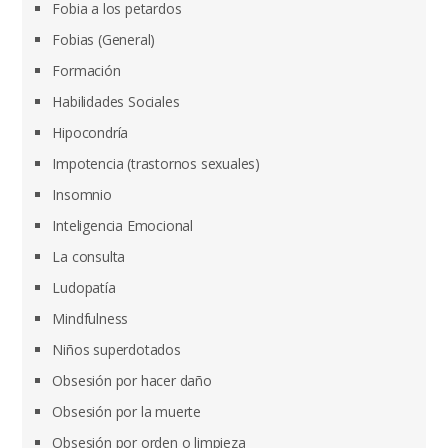
Fobia a los petardos
Fobias (General)
Formación
Habilidades Sociales
Hipocondría
Impotencia (trastornos sexuales)
Insomnio
Inteligencia Emocional
La consulta
Ludopatía
Mindfulness
Niños superdotados
Obsesión por hacer daño
Obsesión por la muerte
Obsesión por orden o limpieza