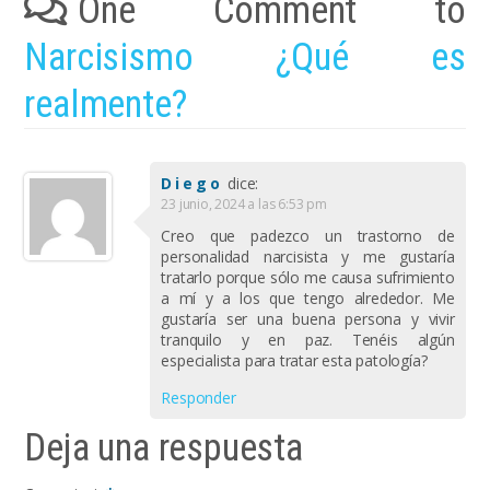
One Comment to
Narcisismo ¿Qué es
realmente?
Diego
dice:
23 junio, 2024 a las 6:53 pm
Creo que padezco un trastorno de
personalidad narcisista y me gustaría
tratarlo porque sólo me causa sufrimiento
a mí y a los que tengo alrededor. Me
gustaría ser una buena persona y vivir
tranquilo y en paz. Tenéis algún
especialista para tratar esta patología?
Responder
Deja una respuesta