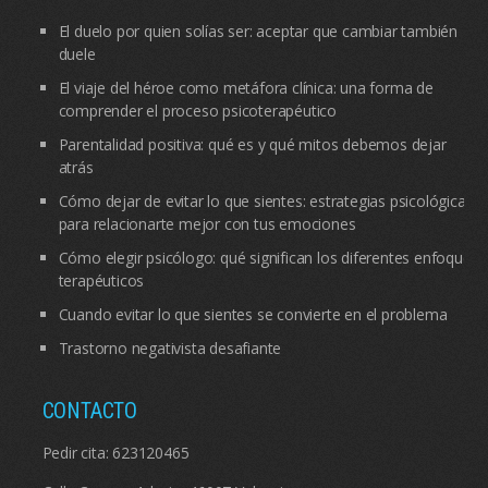
El duelo por quien solías ser: aceptar que cambiar también
duele
El viaje del héroe como metáfora clínica: una forma de
comprender el proceso psicoterapéutico
Parentalidad positiva: qué es y qué mitos debemos dejar
atrás
Cómo dejar de evitar lo que sientes: estrategias psicológicas
para relacionarte mejor con tus emociones
Cómo elegir psicólogo: qué significan los diferentes enfoques
terapéuticos
Cuando evitar lo que sientes se convierte en el problema
Trastorno negativista desafiante
CONTACTO
Pedir cita:
623120465