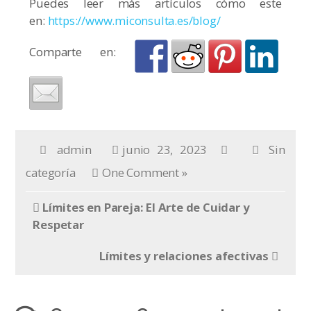
Puedes leer más artículos cómo este
en:
https://www.miconsulta.es/blog/
Comparte en:
admin
junio 23, 2023
Sin
categoría
One Comment »
Límites en Pareja: El Arte de Cuidar y
Respetar
Límites y relaciones afectivas