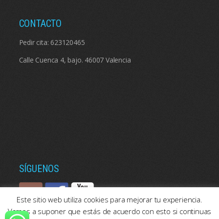
CONTACTO
Pedir cita:
623120465
Calle Cuenca 4, bajo. 46007 Valencia
SÍGUENOS
Este sitio web utiliza cookies para mejorar tu experiencia.
Vamos a suponer que estás de acuerdo con esto si continuas