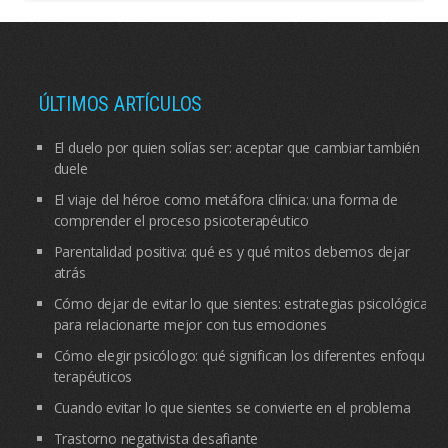
ÚLTIMOS ARTÍCULOS
El duelo por quien solías ser: aceptar que cambiar también
duele
El viaje del héroe como metáfora clínica: una forma de
comprender el proceso psicoterapéutico
Parentalidad positiva: qué es y qué mitos debemos dejar
atrás
Cómo dejar de evitar lo que sientes: estrategias psicológicas
para relacionarte mejor con tus emociones
Cómo elegir psicólogo: qué significan los diferentes enfoques
terapéuticos
Cuando evitar lo que sientes se convierte en el problema
Trastorno negativista desafiante