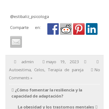
@estibaliz_psicologa
Comparte en:
admin
mayo 19, 2023
Autoestima
,
Celos
,
Terapia de pareja
No
Comments »
¿Cómo fomentar la resiliencia y la
capacidad de adaptación?
La obesidad y los trastornos mentales