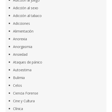
Adicción al juego
Adicción al sexo
Adicción al tabaco
Adicciones
Alimentación
Anorexia
Anorgasmia
Ansiedad
Ataques de pánico
Autoestima
Bulimia
Celos
Ciencia Forense
Cine y Cultura
Clínica