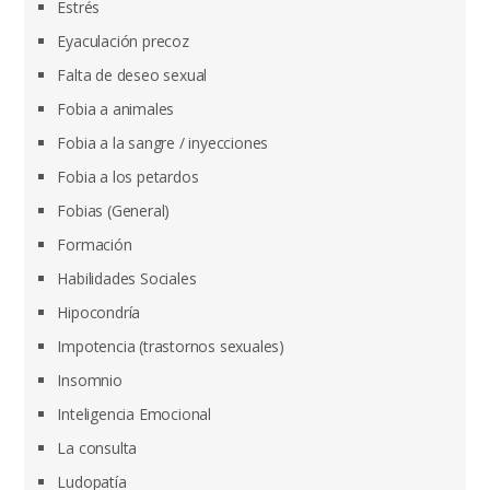
Estrés
Eyaculación precoz
Falta de deseo sexual
Fobia a animales
Fobia a la sangre / inyecciones
Fobia a los petardos
Fobias (General)
Formación
Habilidades Sociales
Hipocondría
Impotencia (trastornos sexuales)
Insomnio
Inteligencia Emocional
La consulta
Ludopatía