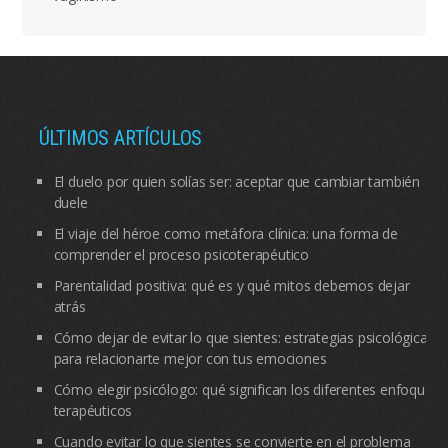
ÚLTIMOS ARTÍCULOS
El duelo por quien solías ser: aceptar que cambiar también
duele
El viaje del héroe como metáfora clínica: una forma de
comprender el proceso psicoterapéutico
Parentalidad positiva: qué es y qué mitos debemos dejar
atrás
Cómo dejar de evitar lo que sientes: estrategias psicológicas
para relacionarte mejor con tus emociones
Cómo elegir psicólogo: qué significan los diferentes enfoques
terapéuticos
Cuando evitar lo que sientes se convierte en el problema