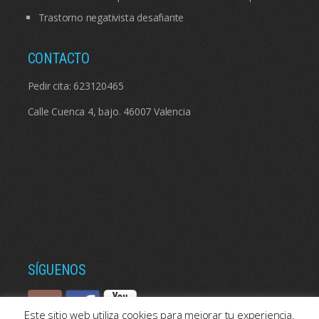
Trastorno negativista desafiante
CONTACTO
Pedir cita:
623120465
Calle Cuenca 4, bajo. 46007 Valencia
SÍGUENOS
Este sitio web utiliza cookies para mejorar tu experiencia.