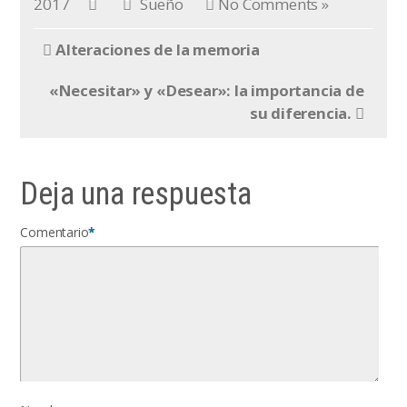
2017
Sueño
No Comments »
Alteraciones de la memoria
«Necesitar» y «Desear»: la importancia de
su diferencia.
Deja una respuesta
Comentario
*