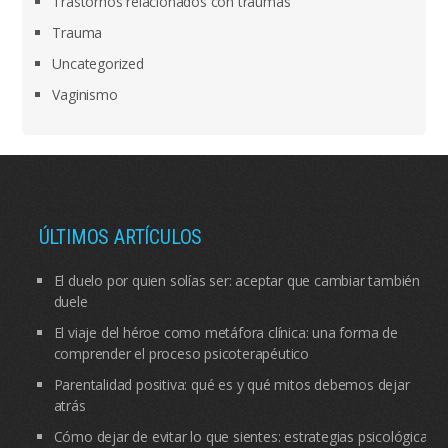
Trastornos relacionados con traumas
Trauma
Uncategorized
Vaginismo
ÚLTIMOS ARTÍCULOS
El duelo por quien solías ser: aceptar que cambiar también
duele
El viaje del héroe como metáfora clínica: una forma de
comprender el proceso psicoterapéutico
Parentalidad positiva: qué es y qué mitos debemos dejar
atrás
Cómo dejar de evitar lo que sientes: estrategias psicológicas