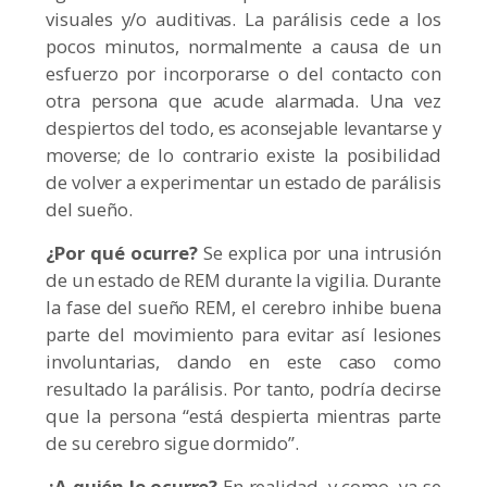
visuales y/o auditivas. La parálisis cede a los
pocos minutos, normalmente a causa de un
esfuerzo por incorporarse o del contacto con
otra persona que acude alarmada. Una vez
despiertos del todo, es aconsejable levantarse y
moverse; de lo contrario existe la posibilidad
de volver a experimentar un estado de parálisis
del sueño.
¿Por qué ocurre?
Se explica por una intrusión
de un estado de REM durante la vigilia. Durante
la fase del sueño REM, el cerebro inhibe buena
parte del movimiento para evitar así lesiones
involuntarias, dando en este caso como
resultado la parálisis. Por tanto, podría decirse
que la persona “está despierta mientras parte
de su cerebro sigue dormido”.
¿A quién le ocurre?
En realidad, y como ya se