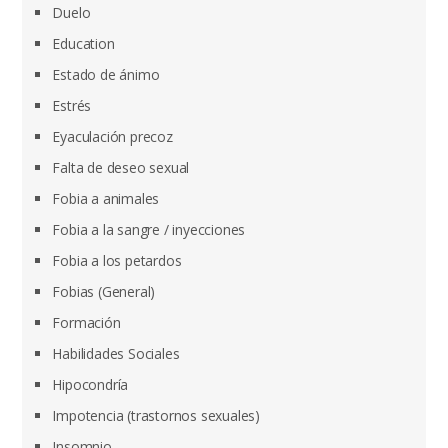
Duelo
Education
Estado de ánimo
Estrés
Eyaculación precoz
Falta de deseo sexual
Fobia a animales
Fobia a la sangre / inyecciones
Fobia a los petardos
Fobias (General)
Formación
Habilidades Sociales
Hipocondría
Impotencia (trastornos sexuales)
Insomnio