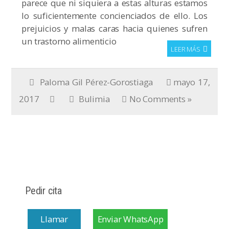
parece que ni siquiera a estas alturas estamos
lo suficientemente concienciados de ello. Los
prejuicios y malas caras hacia quienes sufren
un trastorno alimenticio
LEER MÁS
Paloma Gil Pérez-Gorostiaga
mayo 17,
2017
Bulimia
No Comments »
Pedir cita
Llamar
Enviar WhatsApp