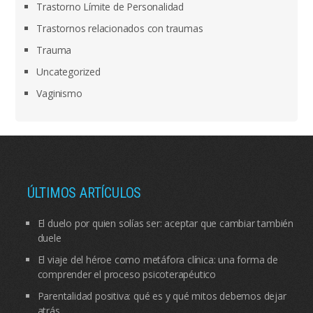
Trastorno Límite de Personalidad
Trastornos relacionados con traumas
Trauma
Uncategorized
Vaginismo
ÚLTIMOS ARTÍCULOS
El duelo por quien solías ser: aceptar que cambiar también
duele
El viaje del héroe como metáfora clínica: una forma de
comprender el proceso psicoterapéutico
Parentalidad positiva: qué es y qué mitos debemos dejar
atrás