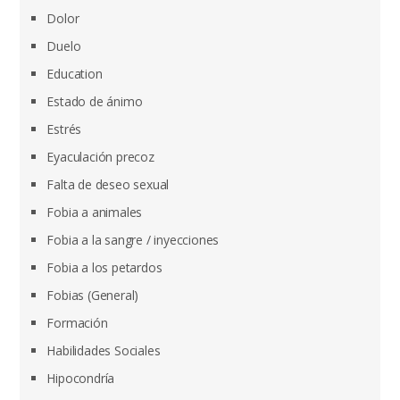
Dolor
Duelo
Education
Estado de ánimo
Estrés
Eyaculación precoz
Falta de deseo sexual
Fobia a animales
Fobia a la sangre / inyecciones
Fobia a los petardos
Fobias (General)
Formación
Habilidades Sociales
Hipocondría