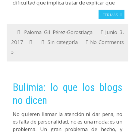
dificultad que implica tratar de explicar que
LEER MÁS
Paloma Gil Pérez-Gorostiaga
junio 3,
2017
Sin categoría
No Comments
»
Bulimia: lo que los blogs
no dicen
No quieren llamar la atención ni dar pena, no
es falta de personalidad, no es una moda: es un
problema. Un gran problema de hecho, y