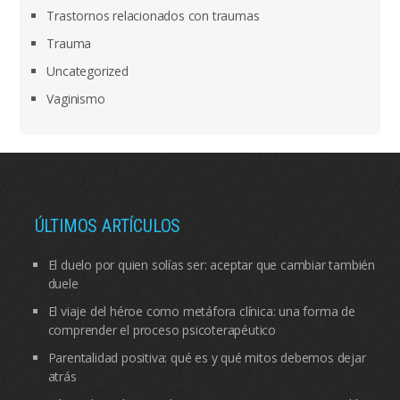
Trastornos relacionados con traumas
Trauma
Uncategorized
Vaginismo
ÚLTIMOS ARTÍCULOS
El duelo por quien solías ser: aceptar que cambiar también
duele
El viaje del héroe como metáfora clínica: una forma de
comprender el proceso psicoterapéutico
Parentalidad positiva: qué es y qué mitos debemos dejar
atrás