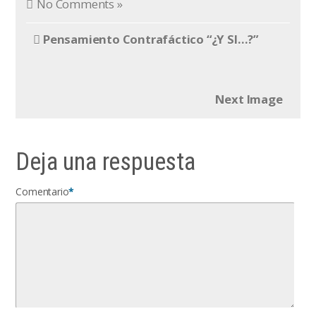
No Comments »
Pensamiento Contrafáctico “¿Y SI…?”
Next Image
Deja una respuesta
Comentario
*