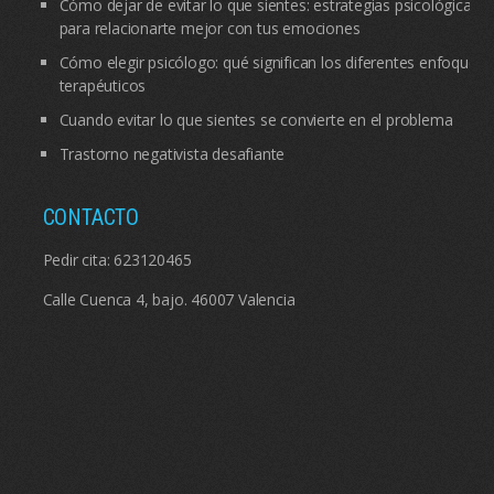
Cómo dejar de evitar lo que sientes: estrategias psicológicas
para relacionarte mejor con tus emociones
Cómo elegir psicólogo: qué significan los diferentes enfoques
terapéuticos
Cuando evitar lo que sientes se convierte en el problema
Trastorno negativista desafiante
CONTACTO
Pedir cita:
623120465
Calle Cuenca 4, bajo. 46007 Valencia