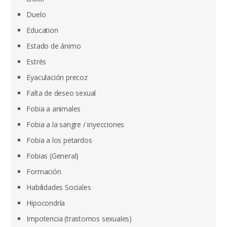
Duelo
Education
Estado de ánimo
Estrés
Eyaculación precoz
Falta de deseo sexual
Fobia a animales
Fobia a la sangre / inyecciones
Fobia a los petardos
Fobias (General)
Formación
Habilidades Sociales
Hipocondría
Impotencia (trastornos sexuales)