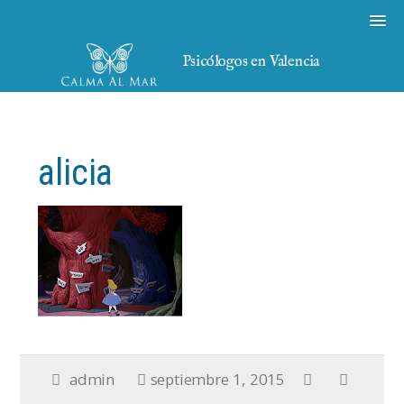
Psicólogos en Valencia
alicia
admin
septiembre 1, 2015