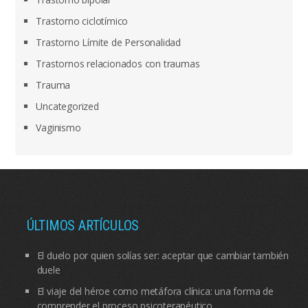
Trastorno ciclotímico
Trastorno Límite de Personalidad
Trastornos relacionados con traumas
Trauma
Uncategorized
Vaginismo
ÚLTIMOS ARTÍCULOS
El duelo por quien solías ser: aceptar que cambiar también
duele
El viaje del héroe como metáfora clínica: una forma de
comprender el proceso psicoterapéutico