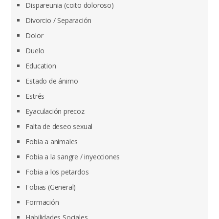
Dispareunia (coito doloroso)
Divorcio / Separación
Dolor
Duelo
Education
Estado de ánimo
Estrés
Eyaculación precoz
Falta de deseo sexual
Fobia a animales
Fobia a la sangre / inyecciones
Fobia a los petardos
Fobias (General)
Formación
Habilidades Sociales