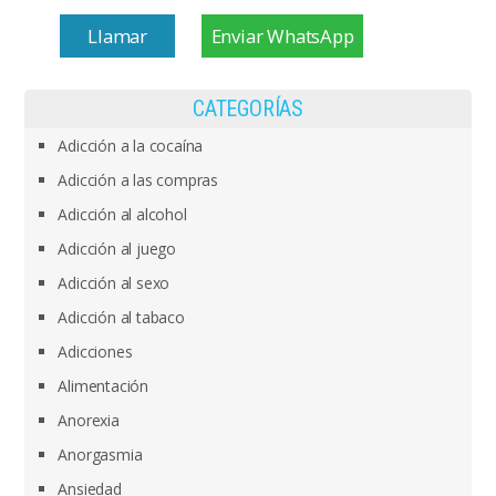
Llamar
Enviar WhatsApp
CATEGORÍAS
Adicción a la cocaína
Adicción a las compras
Adicción al alcohol
Adicción al juego
Adicción al sexo
Adicción al tabaco
Adicciones
Alimentación
Anorexia
Anorgasmia
Ansiedad