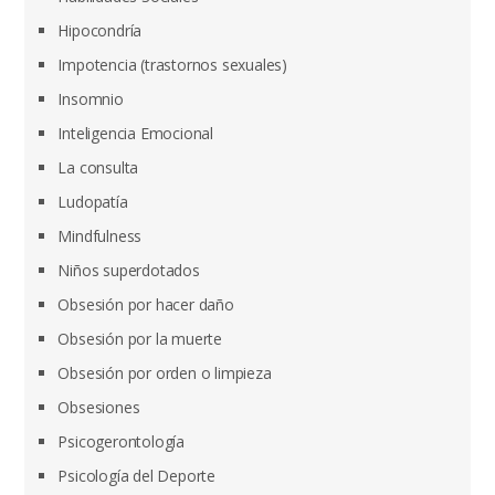
Hipocondría
Impotencia (trastornos sexuales)
Insomnio
Inteligencia Emocional
La consulta
Ludopatía
Mindfulness
Niños superdotados
Obsesión por hacer daño
Obsesión por la muerte
Obsesión por orden o limpieza
Obsesiones
Psicogerontología
Psicología del Deporte