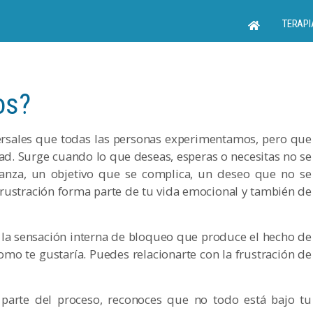
TERAPI
os?
ersales que todas las personas experimentamos, pero que
. Surge cuando lo que deseas, esperas o necesitas no se
anza, un objetivo que se complica, un deseo que no se
rustración forma parte de tu vida emocional y también de
n la sensación interna de bloqueo que produce el hecho de
omo te gustaría. Puedes relacionarte con la frustración de
s parte del proceso, reconoces que no todo está bajo tu