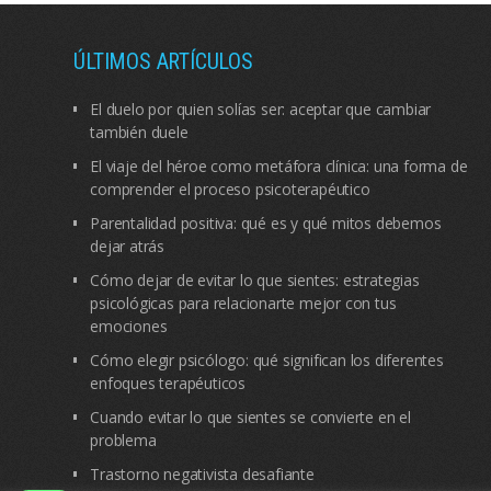
ÚLTIMOS ARTÍCULOS
El duelo por quien solías ser: aceptar que cambiar
también duele
El viaje del héroe como metáfora clínica: una forma de
comprender el proceso psicoterapéutico
Parentalidad positiva: qué es y qué mitos debemos
dejar atrás
Cómo dejar de evitar lo que sientes: estrategias
psicológicas para relacionarte mejor con tus
emociones
Cómo elegir psicólogo: qué significan los diferentes
enfoques terapéuticos
Cuando evitar lo que sientes se convierte en el
problema
Trastorno negativista desafiante