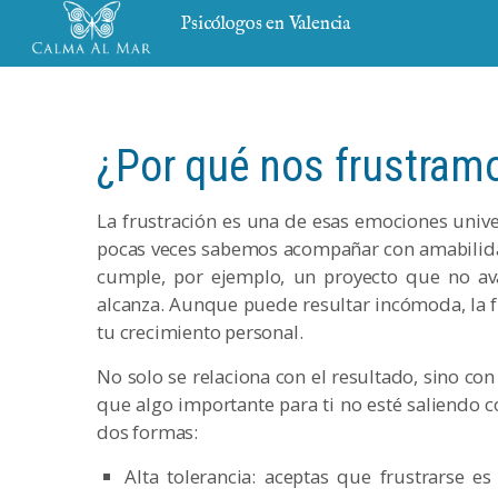
Psicólogos en Valencia
¿Por qué nos frustram
La frustración es una de esas emociones univ
pocas veces sabemos acompañar con amabilidad
cumple, por ejemplo, un proyecto que no av
alcanza. Aunque puede resultar incómoda, la f
tu crecimiento personal.
No solo se relaciona con el resultado, sino co
que algo importante para ti no esté saliendo c
dos formas:
Alta tolerancia: aceptas que frustrarse e