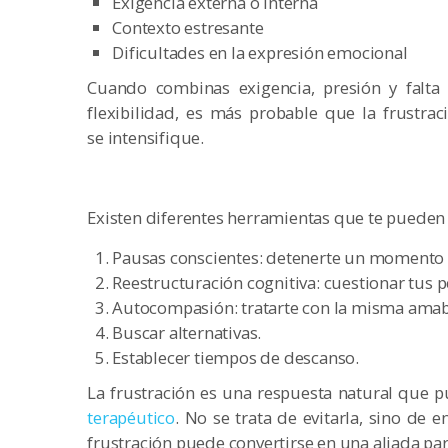
Exigencia externa o interna
Contexto estresante
Dificultades en la expresión emocional
Cuando combinas exigencia, presión y falta
flexibilidad, es más probable que la frustrac
se intensifique.
Existen diferentes herramientas que te pueden a
Pausas conscientes: detenerte un momento p
Reestructuración cognitiva: cuestionar tus 
Autocompasión: tratarte con la misma amabi
Buscar alternativas.
Establecer tiempos de descanso.
La frustración es una respuesta natural que p
terapéutico
. No se trata de evitarla, sino de
frustración puede convertirse en una aliada par