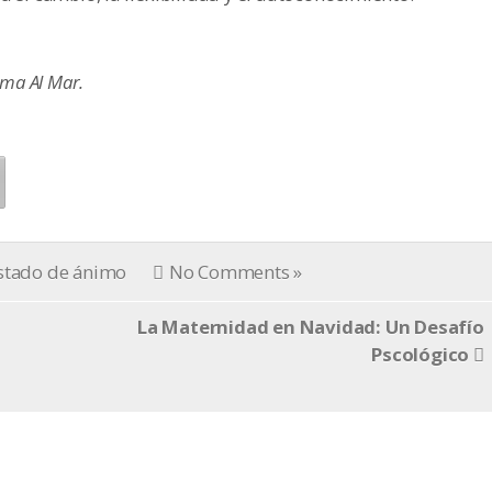
lma Al Mar.
stado de ánimo
No Comments »
La Maternidad en Navidad: Un Desafío
a
Pscológico