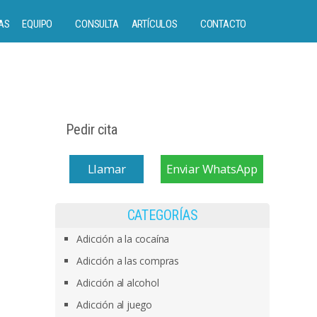
AS
EQUIPO
CONSULTA
ARTÍCULOS
CONTACTO
Pedir cita
Llamar
Enviar WhatsApp
CATEGORÍAS
Adicción a la cocaína
Adicción a las compras
Adicción al alcohol
Adicción al juego