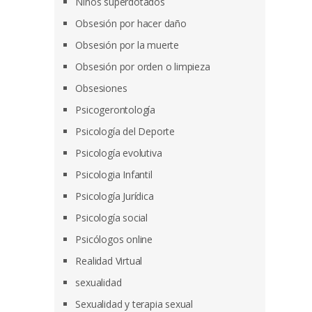
Niños superdotados
Obsesión por hacer daño
Obsesión por la muerte
Obsesión por orden o limpieza
Obsesiones
Psicogerontología
Psicología del Deporte
Psicología evolutiva
Psicologia Infantil
Psicología Jurídica
Psicología social
Psicólogos online
Realidad Virtual
sexualidad
Sexualidad y terapia sexual