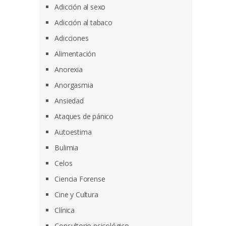
Adicción al sexo
Adicción al tabaco
Adicciones
Alimentación
Anorexia
Anorgasmia
Ansiedad
Ataques de pánico
Autoestima
Bulimia
Celos
Ciencia Forense
Cine y Cultura
Clínica
Consultorio psicológico