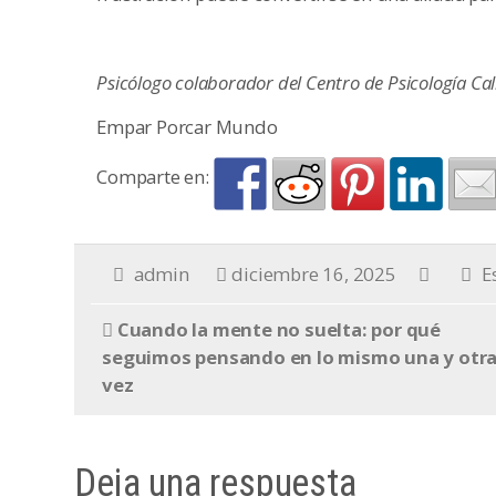
Psicólogo colaborador del Centro de Psicología Ca
Empar Porcar Mundo
Comparte en:
admin
diciembre 16, 2025
E
Cuando la mente no suelta: por qué
seguimos pensando en lo mismo una y otr
vez
Deja una respuesta