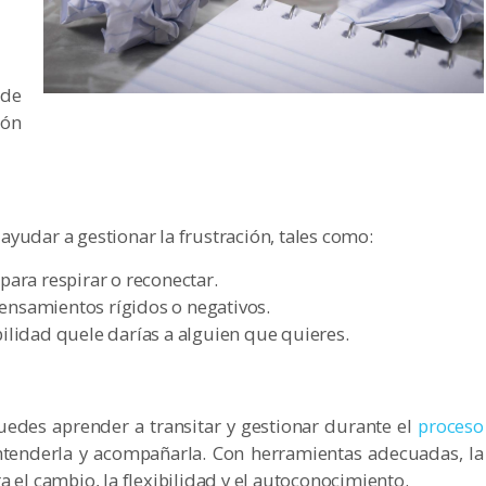
 de
ión
yudar a gestionar la frustración, tales como:
ara respirar o reconectar.
pensamientos rígidos o negativos.
lidad quele darías a alguien que quieres.
uedes aprender a transitar y gestionar durante el
proceso
 entenderla y acompañarla. Con herramientas adecuadas, la
a el cambio, la flexibilidad y el autoconocimiento.