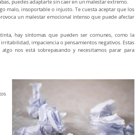
abas, puedes adaptarte sin caer en un malestar extremo.
lgo malo, insoportable o injusto. Te cuesta aceptar que los
provoca un malestar emocional intenso que puede afectar
tinta, hay síntomas que pueden ser comunes, como la
irritabilidad, impaciencia o pensamientos negativos. Estas
 algo nos está sobrepasando y necesitamos parar para
tos