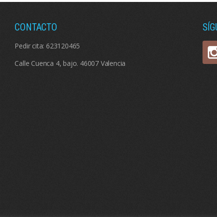
CONTACTO
SÍ
Pedir cita:
623120465
Calle Cuenca 4, bajo. 46007 Valencia