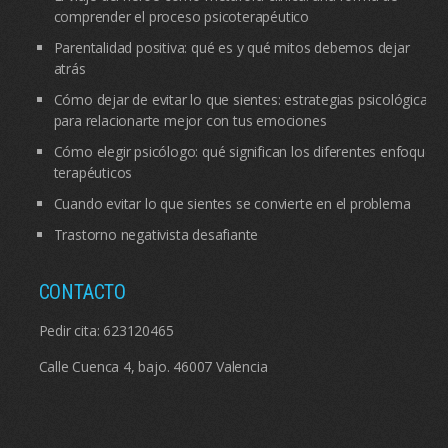
comprender el proceso psicoterapéutico
Parentalidad positiva: qué es y qué mitos debemos dejar
atrás
Cómo dejar de evitar lo que sientes: estrategias psicológicas
para relacionarte mejor con tus emociones
Cómo elegir psicólogo: qué significan los diferentes enfoques
terapéuticos
Cuando evitar lo que sientes se convierte en el problema
Trastorno negativista desafiante
CONTACTO
Pedir cita:
623120465
Calle Cuenca 4, bajo. 46007 Valencia