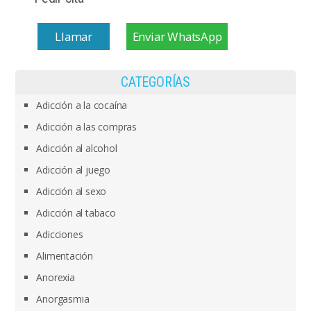
Llamar
Enviar WhatsApp
CATEGORÍAS
Adicción a la cocaína
Adicción a las compras
Adicción al alcohol
Adicción al juego
Adicción al sexo
Adicción al tabaco
Adicciones
Alimentación
Anorexia
Anorgasmia