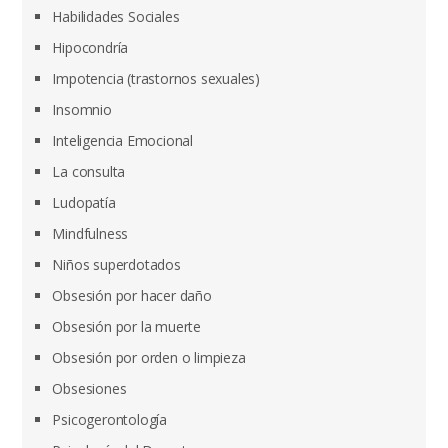
Habilidades Sociales
Hipocondría
Impotencia (trastornos sexuales)
Insomnio
Inteligencia Emocional
La consulta
Ludopatía
Mindfulness
Niños superdotados
Obsesión por hacer daño
Obsesión por la muerte
Obsesión por orden o limpieza
Obsesiones
Psicogerontología