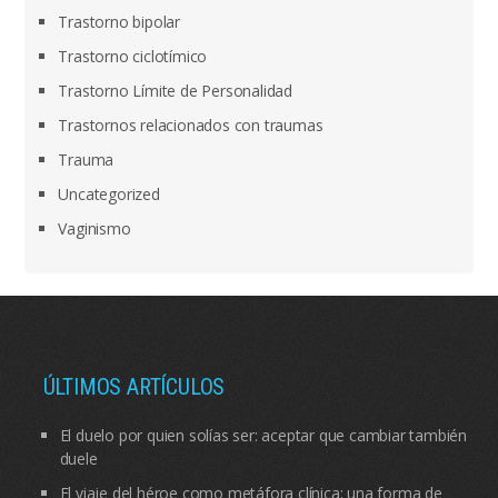
Trastorno bipolar
Trastorno ciclotímico
Trastorno Límite de Personalidad
Trastornos relacionados con traumas
Trauma
Uncategorized
Vaginismo
ÚLTIMOS ARTÍCULOS
El duelo por quien solías ser: aceptar que cambiar también
duele
El viaje del héroe como metáfora clínica: una forma de