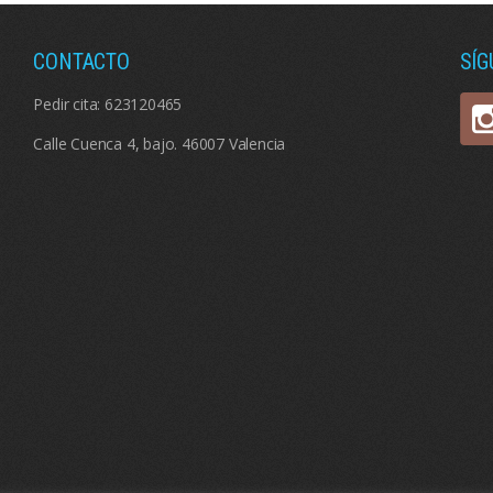
CONTACTO
SÍ
Pedir cita:
623120465
Calle Cuenca 4, bajo. 46007 Valencia