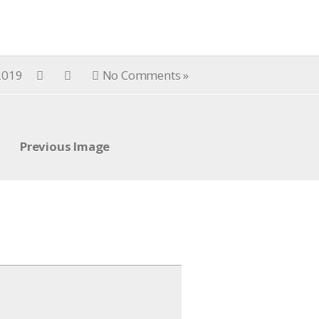
 2019
No Comments »
Previous Image