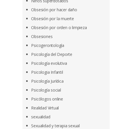
Niños superdotados
Obsesión por hacer daño
Obsesión por la muerte
Obsesión por orden o limpieza
Obsesiones
Psicogerontología
Psicología del Deporte
Psicología evolutiva
Psicologia Infantil
Psicología Jurídica
Psicología social
Psicólogos online
Realidad Virtual
sexualidad
Sexualidad y terapia sexual