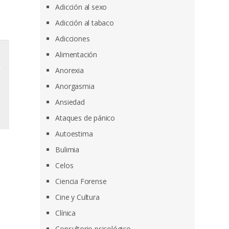
Adicción al sexo
Adicción al tabaco
Adicciones
Alimentación
Anorexia
Anorgasmia
Ansiedad
Ataques de pánico
Autoestima
Bulimia
Celos
Ciencia Forense
Cine y Cultura
Clínica
Consultorio psicológico