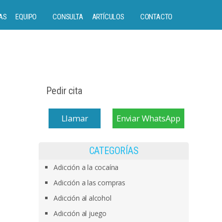
AS
EQUIPO
CONSULTA
ARTÍCULOS
CONTACTO
Pedir cita
Llamar
Enviar WhatsApp
CATEGORÍAS
Adicción a la cocaína
Adicción a las compras
Adicción al alcohol
Adicción al juego