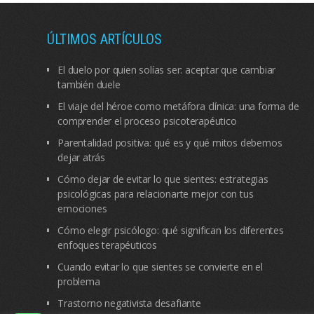
ÚLTIMOS ARTÍCULOS
El duelo por quien solías ser: aceptar que cambiar
también duele
El viaje del héroe como metáfora clínica: una forma de
comprender el proceso psicoterapéutico
Parentalidad positiva: qué es y qué mitos debemos
dejar atrás
Cómo dejar de evitar lo que sientes: estrategias
psicológicas para relacionarte mejor con tus
emociones
Cómo elegir psicólogo: qué significan los diferentes
enfoques terapéuticos
Cuando evitar lo que sientes se convierte en el
problema
Trastorno negativista desafiante